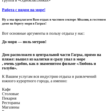
Группа в «Одноклассниках»
Работа с видом на море!
Ну а мы предлагаем Вам отдых в частном секторе Абхазии, в гостевом
доме на берегу моря в Гаграх!
Вот основные аргументы в пользу отдыха у нас:
До моря — ноль метров!
Дом расположен в центральной части Гагры, прямо на
пляже: вышел из калитки и сразу упал в море
, очень удобно, как в знаменитом фильме «Любовь и
голуби».
К Вашим услугам вся индустрия отдыха и развлечений
южного курортного города, а именно:
Кафе
Столовые
Пекарня
Рестораны
Магазины