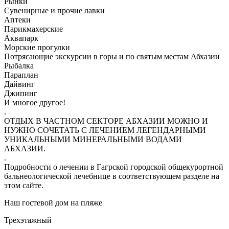
Рынки
Сувенирные и прочие лавки
Аптеки
Парикмахерские
Аквапарк
Морские прогулки
Потрясающие экскурсии в горы и по святым местам Абхазии
Рыбалка
Параплан
Дайвинг
Джипинг
И многое другое!
.
ОТДЫХ В ЧАСТНОМ СЕКТОРЕ АБХАЗИИ МОЖНО И
НУЖНО СОЧЕТАТЬ С ЛЕЧЕНИЕМ ЛЕГЕНДАРНЫМИ
УНИКАЛЬНЫМИ МИНЕРАЛЬНЫМИ ВОДАМИ
АБХАЗИИ.
.
Подробности о лечении в Гагрской городской общекурортной
бальнеологической лечебнице в соответствующем разделе на
этом сайте.
Наш гостевой дом на пляже
Трехэтажный