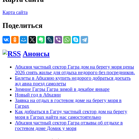
Карта сайта
Поделиться
Анонсы
Абхазия частный сектор Гагра дом на берегу моря цены
2026 снять жилье для отдыха недорого без посредников.
Билеты в Абхазию купить недорого добраться доехать
жд авиа поезд самолеты
Зимние Гагры Гагра зимой в декабре январе
Новый год в Абхазии
Заявка на отдых в гостевом доме на берегу моря в
Гаграх
Как добраться в Гагру частный сектор дом на берегу
моря в Гаграх найти нас самостоятельно
Абхазия частный сектор Гагра отзывы об отдыхе в
гостевом доме Домик у моря