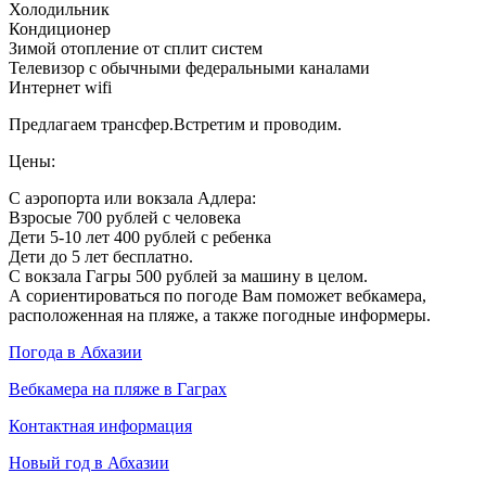
Холодильник
Кондиционер
Зимой отопление от сплит систем
Телевизор с обычными федеральными каналами
Интернет wifi
Предлагаем трансфер.Встретим и проводим.
Цены:
С аэропорта или вокзала Адлера:
Взросые 700 рублей с человека
Дети 5-10 лет 400 рублей с ребенка
Дети до 5 лет бесплатно.
С вокзала Гагры 500 рублей за машину в целом.
А сориентироваться по погоде Вам поможет вебкамера,
расположенная на пляже, а также погодные информеры.
Погода в Абхазии
Вебкамера на пляже в Гаграх
Контактная информация
Новый год в Абхазии