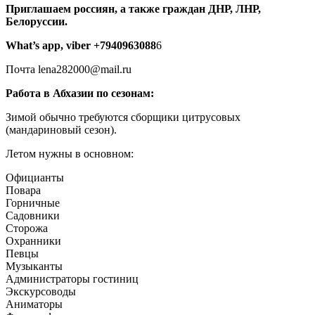
Приглашаем россиян, а также граждан ДНР, ЛНР,
Белоруссии.
What’s app, viber +7940963088
6
Почта lena282000@mail.ru
Работа в Абхазии по сезонам:
Зимой обычно требуются сборщики цитрусовых
(мандариновый сезон).
Летом нужны в основном:
Официанты
Повара
Горничные
Садовники
Сторожа
Охранники
Певцы
Музыканты
Администраторы гостиниц
Экскурсоводы
Аниматоры