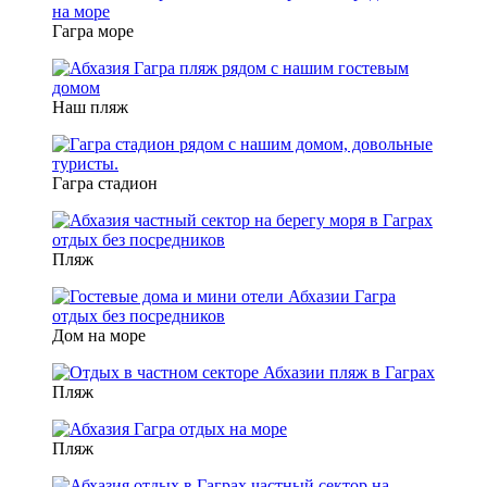
Гагра море
Наш пляж
Гагра стадион
Пляж
Дом на море
Пляж
Пляж