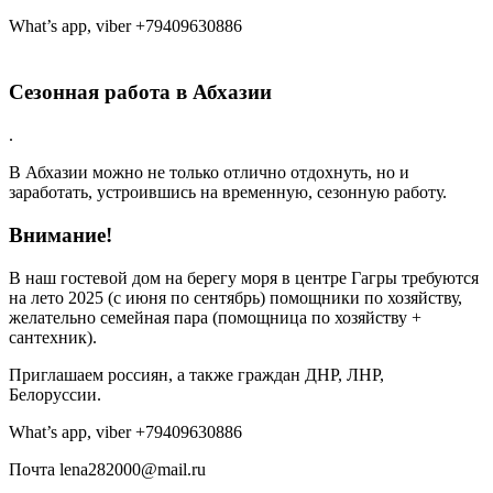
What’s app, viber +79409630886
Сезонная работа в Абхазии
.
В Абхазии можно не только отлично отдохнуть, но и
заработать, устроившись на временную, сезонную работу.
Внимание
!
В наш гостевой дом на берегу моря в центре Гагры требуются
на лето 2025 (с июня по сентябрь) помощники по хозяйству,
желательно семейная пара (помощница по хозяйству +
сантехник).
Приглашаем россиян, а также граждан ДНР, ЛНР,
Белоруссии.
What’s app, viber +79409630886
Почта lena282000@mail.ru