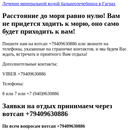
Лечение минеральной водой бальнеолечебница в Гаграх
Расстояние до моря равно нулю! Вам
не придется ходить к морю, оно само
будет приходить к вам!
Пишите нам на вотсап +79409630886 или звоните на
телефоны, указанные на страничке контактов, и мы будем Вас
ждать, встречать и приятного Вам отдыха!
Дополнительные контакты:
VIBER +79409630886
Телефоны:
8 или 7 или +7 (940)9630886
Заявки на отдых принимаем через
вотсап +79409630886
По всем вопросам вотсап +79409630886