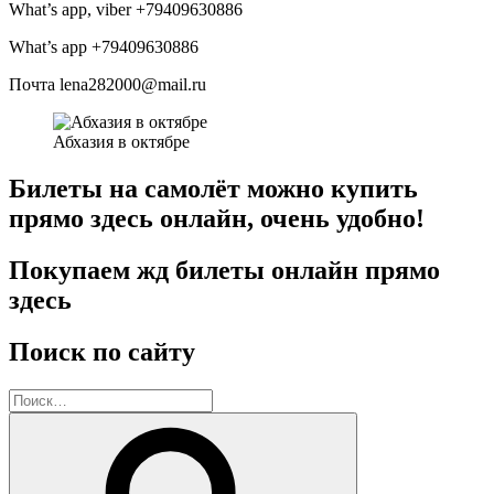
What’s app, viber +79409630886
What’s app +79409630886
Почта lena282000@mail.ru
Абхазия в октябре
Билеты на самолёт можно купить
прямо здесь онлайн, очень удобно!
Покупаем жд билеты онлайн прямо
здесь
Поиск по сайту
Искать:
Поиск