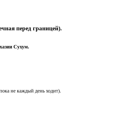
ечная перед границей).
хазии Сухум.
 пока не каждый день ходит).