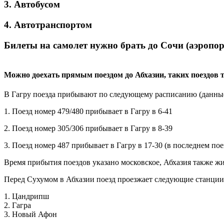
3. Автобусом
4. Автотранспортом
Билеты на самолет нужно брать до Сочи (аэропорт
Можно доехать прямым поездом до Абхазии, таких поездов т
В Гагру поезда прибывают по следующему расписанию (данные 
1. Поезд номер 479/480 прибывает в Гагру в 6-41
2. Поезд номер 305/306 прибывает в Гагру в 8-39
3. Поезд номер 487 прибывает в Гагру в 17-30 (в последнем пое
Время прибытия поездов указано московское, Абхазия также ж
Перед Сухумом в Абхазии поезд проезжает следующие станции
1. Цандрипш
2. Гагра
3. Новый Афон