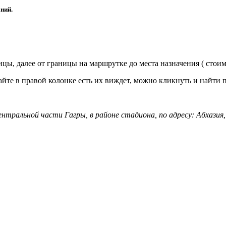
ний.
цы, далее от границы на маршрутке до места назначения ( стоимо
айте в правой колонке есть их виждет, можно кликнуть и найти 
тральной части Гагры, в районе стадиона, по адресу: Абхазия, 