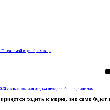
 Гагра зимой в декабре январе
026 снять жилье для отдыха недорого без посредников.
придется ходить к морю, оно само будет