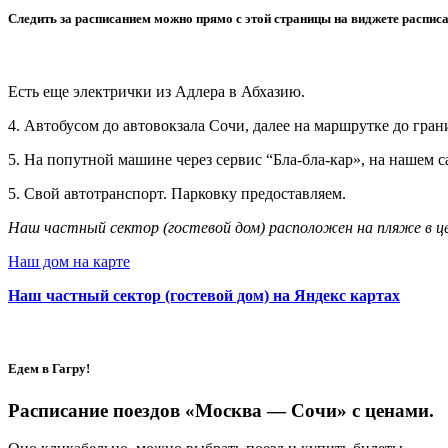
Следить за расписанием можно прямо с этой страницы на виджете расписа
Есть еще электрички из Адлера в Абхазию.
4. Автобусом до автовокзала Сочи, далее на маршрутке до грани
5. На попутной машине через сервис “Бла-бла-кар», на нашем с
5. Свой автотранспорт. Парковку предоставляем.
Наш частный сектор (гостевой дом) расположен на пляже в цен
Наш дом на карте
Наш частный сектор (гостевой дом) на Яндекс картах
Едем в Гагру!
Расписание поездов «Москва — Сочи» с ценами.