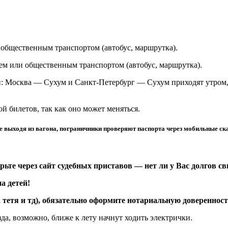
 общественным транспортом (автобус, маршрутка).
лем или общественным транспортом (автобус, маршрутка).
ри: Москва — Сухум и Санкт-Петербург — Сухум приходят утром,
й билетов, так как оно может меняться.
е выходя из вагона, пограничники проверяют паспорта через мобильные ск
ерьте через сайт судебных приставов — нет ли у Вас долгов 
а детей!
 тетя и тд), обязательно оформите нотариальную доверенность
да, возможно, ближе к лету начнут ходить электрички.