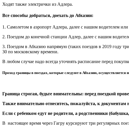
Ходят также электрички из Адлера.
Все способы добраться, доехать до Абхазии:
1. Самолетом в аэропорт Адлера, далее с нашим водителем или
2. Поездом до конечной станции Адлер, далее с нашим водите
3. Поездом в Абхазию напрямую (таких поездов в 2019 году т
30 по московскому времени.
В любом случае надо всегда уточнять расписание перед покупко
Проход границы в поездах, которые следуют в Абхазию, осуществляется н
Граница строгая, будьте внимательны: перед поездкой пров
Также внимательно отнеситесь, пожалуйста, к документам н
Если с ребенком едут не родители, а родственники (бабушка,
В настоящее время через Гагру курсируют три регулярных поез