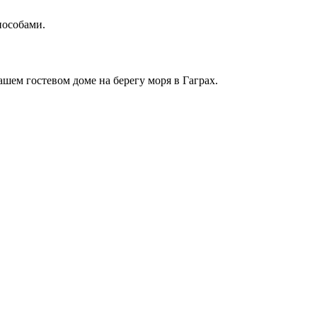
пособами.
шем гостевом доме на берегу моря в Гаграх.