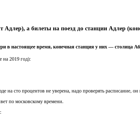
 Адлер), а билеты на поезд до станции Адлер (кон
ри в настоящее время, конечная станция у них — столица Аб
на 2019 год):
зде на сто процентов не уверена, надо проверять расписание, он
ивет по московскому времени.
: