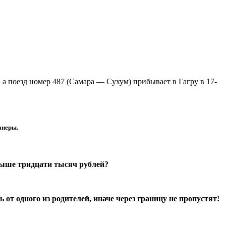
 а п
оезд номер 487 (Самара — Сухум) прибывает в Гагру в 17-
анеры.
свыше тридцати тысяч рублей?
 от одного из родителей, иначе через границу не пропустят!