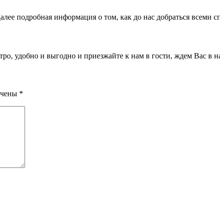
алее подробная информация о том, как до нас добраться всеми с
о, удобно и выгодно и приезжайте к нам в гости, ждем Вас в на
ечены
*