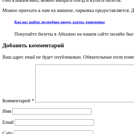
Оно кликабельно, можно выбрать поезд и купить билеты.
Можно приехать к нам на машине, парковка предоставляется. Д
Как нас найти: подробное видео, карты, ориентиры
Покупайте билеты в Абхазию на нашем сайте онлайн быстр
Добавить комментарий
Ваш адрес email не будет опубликован.
Обязательные поля пом
Комментарий
*
Имя
Email
Сайт