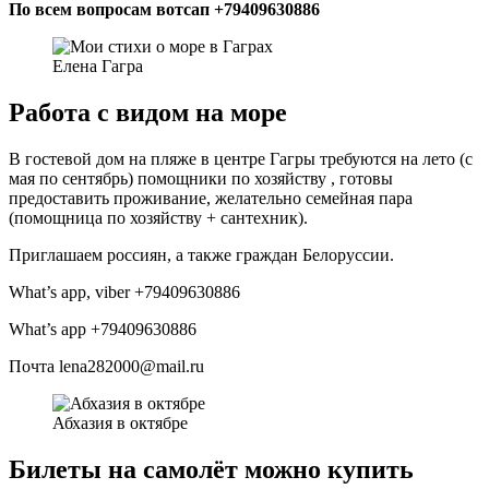
По всем вопросам вотсап +79409630886
Елена Гагра
Работа с видом на море
В гостевой дом на пляже в центре Гагры требуются на лето (с
мая по сентябрь) помощники по хозяйству , готовы
предоставить проживание, желательно семейная пара
(помощница по хозяйству + сантехник).
Приглашаем россиян, а также граждан Белоруссии.
What’s app, viber +79409630886
What’s app +79409630886
Почта lena282000@mail.ru
Абхазия в октябре
Билеты на самолёт можно купить