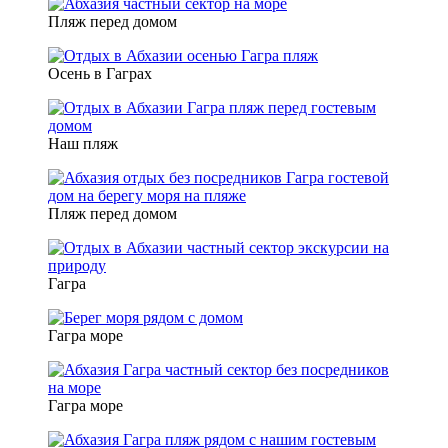
Пляж перед домом
Осень в Гаграх
Наш пляж
Пляж перед домом
Гагра
Гагра море
Гагра море