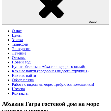
Меню
О нас
Цены
Заявка
Трансфер
Экскурсии
Лечение
Отзывы
Новый год
Купить билеты в Абхазию недорого онлайн
Как нас найти (подробная видеоинструкция)
Как нас найти
Обзор пляжа
Работа с видом на море. Требуются помощники!
Номера
Контакты
Абхазия Гагра гостевой дом на море
санузел в номере