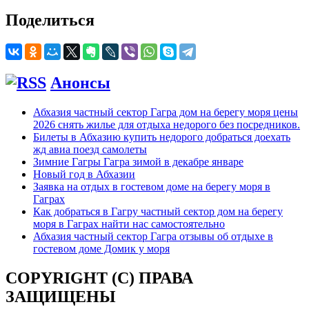
Поделиться
Анонсы
Абхазия частный сектор Гагра дом на берегу моря цены
2026 снять жилье для отдыха недорого без посредников.
Билеты в Абхазию купить недорого добраться доехать
жд авиа поезд самолеты
Зимние Гагры Гагра зимой в декабре январе
Новый год в Абхазии
Заявка на отдых в гостевом доме на берегу моря в
Гаграх
Как добраться в Гагру частный сектор дом на берегу
моря в Гаграх найти нас самостоятельно
Абхазия частный сектор Гагра отзывы об отдыхе в
гостевом доме Домик у моря
COPYRIGHT (C) ПРАВА
ЗАЩИЩЕНЫ