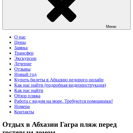
Меню
О нас
Цены
Заявка
Трансфер
Экскурсии
Лечение
Отзывы
Новый год
Купить билеты в Абхазию недорого онлайн
Как нас найти (подробная видеоинструкция)
Как нас найти
Обзор пляжа
Работа с видом на море. Требуются помощники!
Номера
Контакты
Отдых в Абхазии Гагра пляж перед
гостевым домом