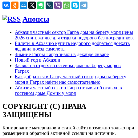
Анонсы
Абхазия частный сектор Гагра дом на берегу моря цены
2026 снять жилье для отдыха недорого без посредников.
Билеты в Абхазию купить недорого добраться доехать
жд авиа поезд самолеты
Зимние Гагры Гагра зимой в декабре январе
Новый год в Абхазии
Заявка на отдых в гостевом доме на берегу моря в
Гаграх
Как добраться в Гагру частный сектор дом на берегу
моря в Гаграх найти нас самостоятельно
Абхазия частный сектор Гагра отзывы об отдыхе в
гостевом доме Домик у моря
COPYRIGHT (C) ПРАВА
ЗАЩИЩЕНЫ
Копирование материалов и статей сайта возможно только при
размещении обратной активной ссылки на источник.