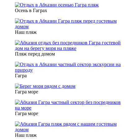
Осень в Гаграх
Наш пляж
Пляж перед домом
Гагра
Гагра море
Гагра море
Наш пляж