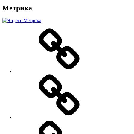
Метрика
О
нас
Цены
Заявка