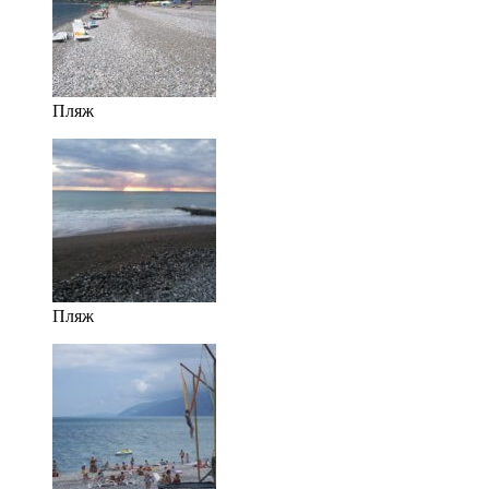
Пляж
Пляж