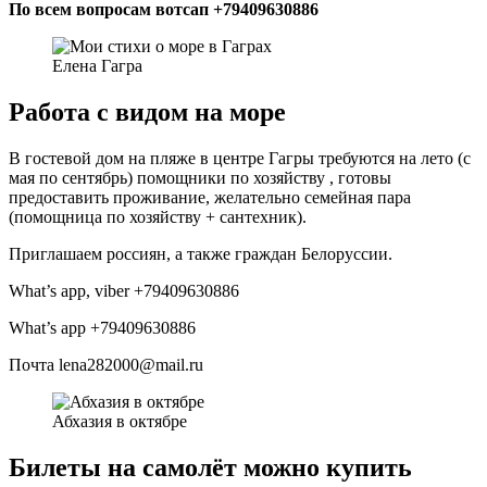
По всем вопросам вотсап +79409630886
Елена Гагра
Работа с видом на море
В гостевой дом на пляже в центре Гагры требуются на лето (с
мая по сентябрь) помощники по хозяйству , готовы
предоставить проживание, желательно семейная пара
(помощница по хозяйству + сантехник).
Приглашаем россиян, а также граждан Белоруссии.
What’s app, viber +79409630886
What’s app +79409630886
Почта lena282000@mail.ru
Абхазия в октябре
Билеты на самолёт можно купить