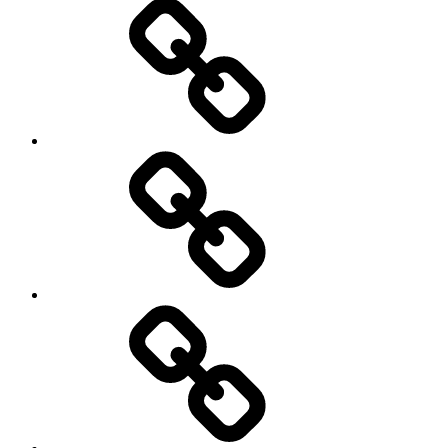
О
нас
Цены
Заявка