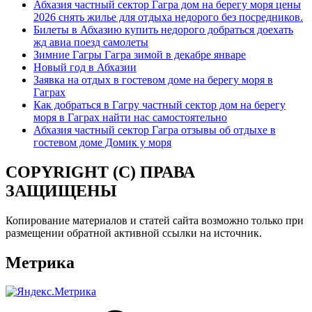
Абхазия частный сектор Гагра дом на берегу моря цены
2026 снять жилье для отдыха недорого без посредников.
Билеты в Абхазию купить недорого добраться доехать
жд авиа поезд самолеты
Зимние Гагры Гагра зимой в декабре январе
Новый год в Абхазии
Заявка на отдых в гостевом доме на берегу моря в
Гаграх
Как добраться в Гагру частный сектор дом на берегу
моря в Гаграх найти нас самостоятельно
Абхазия частный сектор Гагра отзывы об отдыхе в
гостевом доме Домик у моря
COPYRIGHT (C) ПРАВА
ЗАЩИЩЕНЫ
Копирование материалов и статей сайта возможно только при
размещении обратной активной ссылки на источник.
Метрика