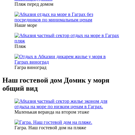
Пляж перед домом
Наше море
Пляж
Гагра виноград
Наш гостевой дом Домик у моря
общий вид
Маленькая веранда на втором этаже
Гагра. Наш гостевой дом на пляже