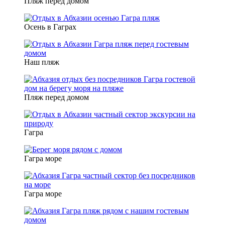
Пляж перед домом
Осень в Гаграх
Наш пляж
Пляж перед домом
Гагра
Гагра море
Гагра море