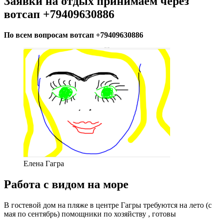
Заявки на отдых принимаем через
вотсап +79409630886
По всем вопросам вотсап +79409630886
Елена Гагра
Работа с видом на море
В гостевой дом на пляже в центре Гагры требуются на лето (с
мая по сентябрь) помощники по хозяйству , готовы