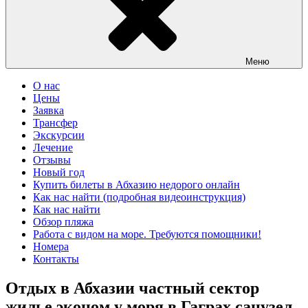
Меню
О нас
Цены
Заявка
Трансфер
Экскурсии
Лечение
Отзывы
Новый год
Купить билеты в Абхазию недорого онлайн
Как нас найти (подробная видеоинструкция)
Как нас найти
Обзор пляжа
Работа с видом на море. Требуются помощники!
Номера
Контакты
Отдых в Абхазии частный сектор
жилье эконом у моря в Гаграх санузел