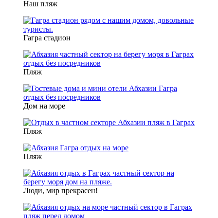
Наш пляж
Гагра стадион
Пляж
Дом на море
Пляж
Пляж
Люди, мир прекрасен!