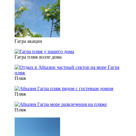
Гагра акации
Гагра пляж возле дома
Пляж
Пляж
Пляж