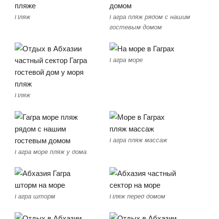
Пляж
Гагра пляж рядом с нашим
гостевым домом
Гагра море
Пляж
Гагра пляж массаж
Гагра море пляж у дома
Гагра шторм
Пляж перед домом