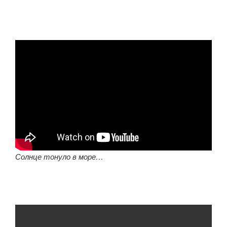
Солнце тонуло в море…