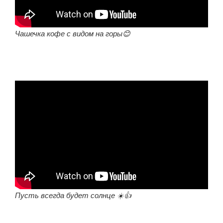
Чашечка кофе с видом на горы😊
Пусть всегда будет солнце ☀️👍