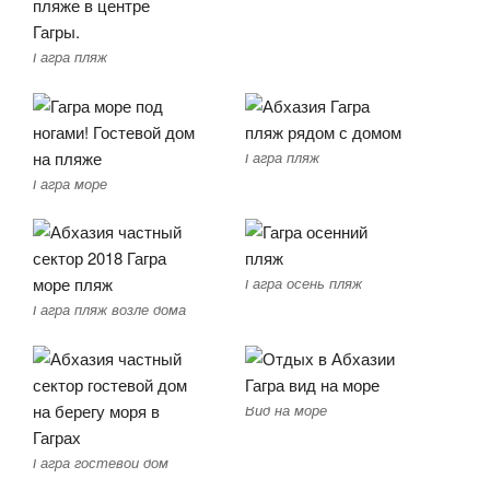
Гагра пляж
Гагра пляж
Гагра море
Гагра осень пляж
Гагра пляж возле дома
Вид на море
Гагра гостевой дом