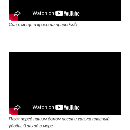
Сила, мощь и красота природы👍
Пляж перед нашим домом песок и галька плавный
удобный заход в море