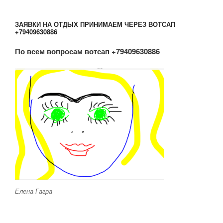
ЗАЯВКИ НА ОТДЫХ ПРИНИМАЕМ ЧЕРЕЗ ВОТСАП
+79409630886
По всем вопросам вотсап +79409630886
Елена Гагра