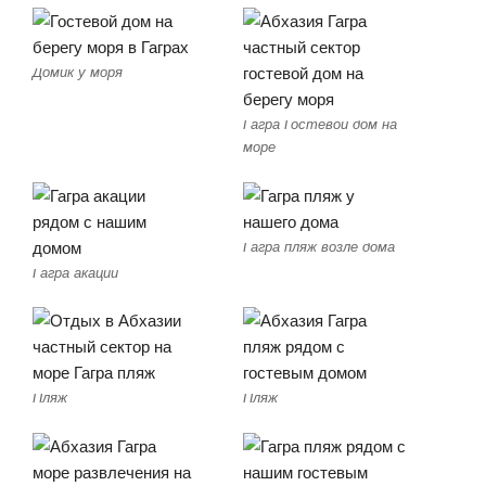
Домик у моря
Гагра Гостевой дом на
море
Гагра пляж возле дома
Гагра акации
Пляж
Пляж