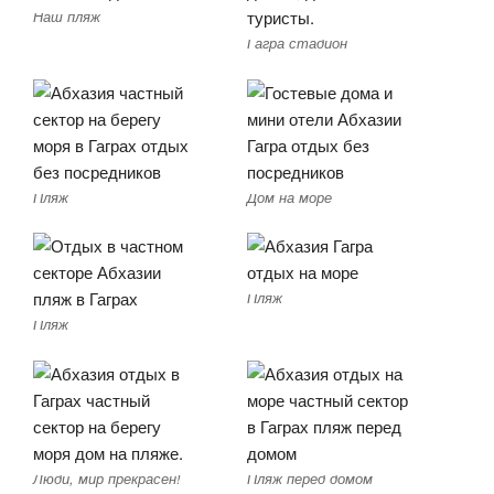
Наш пляж
Гагра стадион
Пляж
Дом на море
Пляж
Пляж
Люди, мир прекрасен!
Пляж перед домом