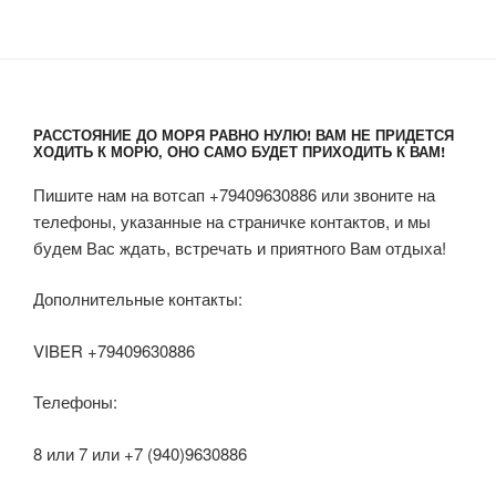
РАССТОЯНИЕ ДО МОРЯ РАВНО НУЛЮ! ВАМ НЕ ПРИДЕТСЯ
ХОДИТЬ К МОРЮ, ОНО САМО БУДЕТ ПРИХОДИТЬ К ВАМ!
Пишите нам на вотсап +79409630886 или звоните на
телефоны, указанные на страничке контактов, и мы
будем Вас ждать, встречать и приятного Вам отдыха!
Дополнительные контакты:
VIBER +79409630886
Телефоны:
8 или 7 или +7 (940)9630886