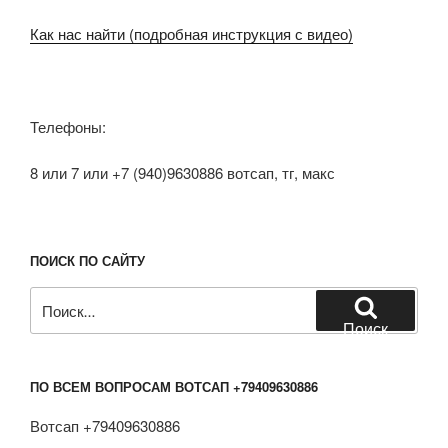
Как нас найти (подробная инструкция с видео)
Телефоны:
8 или 7 или +7 (940)9630886 вотсап, тг, макс
ПОИСК ПО САЙТУ
Искать:
Поиск
ПО ВСЕМ ВОПРОСАМ ВОТСАП +79409630886
Вотсап +79409630886