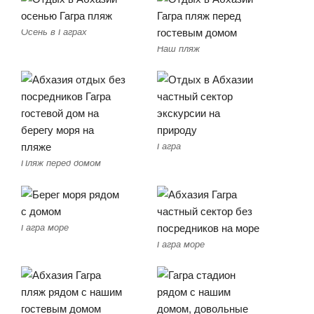
Осень в Гаграх
Наш пляж
Гагра
Пляж перед домом
Гагра море
Гагра море