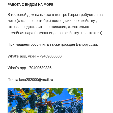
РАБОТА С ВИДОМ НА МОРЕ
В гостевой дом на пляже в центре Гагры требуются на
лето (с мая по сентябрь) помощники по хозяйству ,
готовы предоставить проживание, желательно
семейная пара (помощница по хозяйству + сантехник).
Приглашаем россиян, а также граждан Белоруссии.
What’s app, viber +79409630886
What’s app +79409630886
Почта lena282000@mail.ru