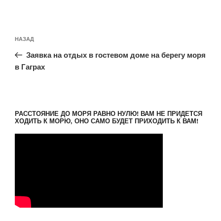
Навигация
Предыдущая
НАЗАД
по
запись:
записям
Заявка на отдых в гостевом доме на берегу моря
в Гаграх
РАССТОЯНИЕ ДО МОРЯ РАВНО НУЛЮ! ВАМ НЕ ПРИДЕТСЯ
ХОДИТЬ К МОРЮ, ОНО САМО БУДЕТ ПРИХОДИТЬ К ВАМ!