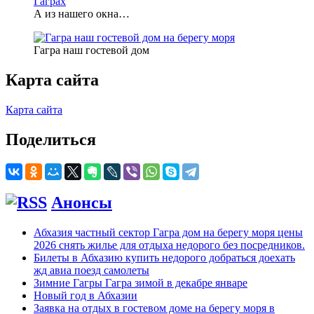
А из нашего окна…
Гагра наш гостевой дом
Карта сайта
Карта сайта
Поделиться
Анонсы
Абхазия частный сектор Гагра дом на берегу моря цены
2026 снять жилье для отдыха недорого без посредников.
Билеты в Абхазию купить недорого добраться доехать
жд авиа поезд самолеты
Зимние Гагры Гагра зимой в декабре январе
Новый год в Абхазии
Заявка на отдых в гостевом доме на берегу моря в