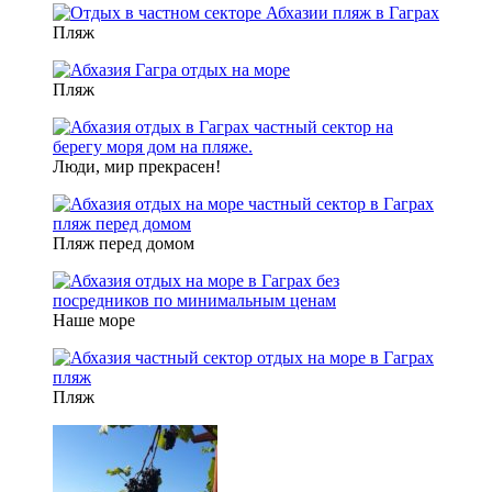
Пляж
Пляж
Люди, мир прекрасен!
Пляж перед домом
Наше море
Пляж