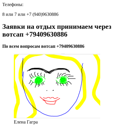
Телефоны:
8 или 7 или +7 (940)9630886
Заявки на отдых принимаем через
вотсап +79409630886
По всем вопросам вотсап +79409630886
Елена Гагра