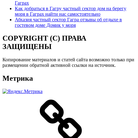
Гаграх
Как добраться в Гагру частный сектор дом на берегу
моря в Гаграх найти нас самостоятельно
Абхазия частный сектор Гагра отзывы об отдыхе в
гостевом доме Домик у моря
COPYRIGHT (C) ПРАВА
ЗАЩИЩЕНЫ
Копирование материалов и статей сайта возможно только при
размещении обратной активной ссылки на источник.
Метрика
О
нас