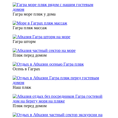
Гагра море пляж у дома
Гагра пляж массаж
Гагра шторм
Пляж перед домом
Осень в Гаграх
Наш пляж
Пляж перед домом