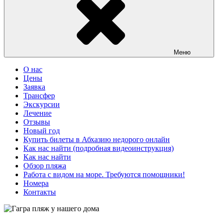
Меню
О нас
Цены
Заявка
Трансфер
Экскурсии
Лечение
Отзывы
Новый год
Купить билеты в Абхазию недорого онлайн
Как нас найти (подробная видеоинструкция)
Как нас найти
Обзор пляжа
Работа с видом на море. Требуются помощники!
Номера
Контакты