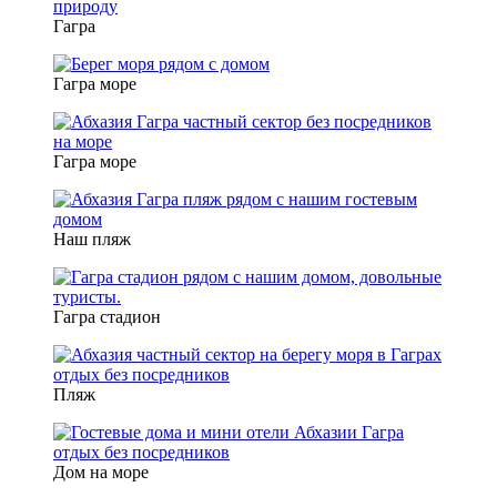
Гагра
Гагра море
Гагра море
Наш пляж
Гагра стадион
Пляж
Дом на море