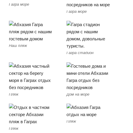
Гагра море
Гагра море
Наш пляж
Гагра стадион
Пляж
Дом на море
Пляж
Пляж