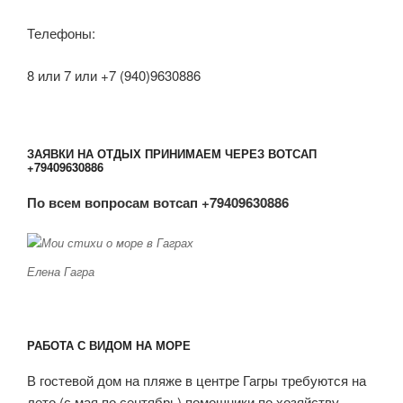
Телефоны:
8 или 7 или +7 (940)9630886
ЗАЯВКИ НА ОТДЫХ ПРИНИМАЕМ ЧЕРЕЗ ВОТСАП
+79409630886
По всем вопросам вотсап +79409630886
Елена Гагра
РАБОТА С ВИДОМ НА МОРЕ
В гостевой дом на пляже в центре Гагры требуются на
лето (с мая по сентябрь) помощники по хозяйству ,