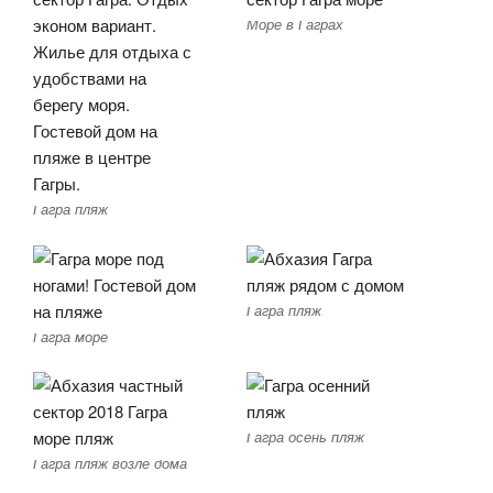
Море в Гаграх
Гагра пляж
Гагра пляж
Гагра море
Гагра осень пляж
Гагра пляж возле дома