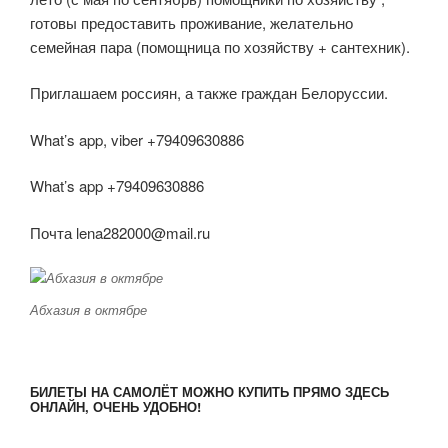
готовы предоставить проживание, желательно
семейная пара (помощница по хозяйству + сантехник).
Приглашаем россиян, а также граждан Белоруссии.
What’s app, viber +79409630886
What’s app +79409630886
Почта lena282000@mail.ru
Абхазия в октябре
БИЛЕТЫ НА САМОЛЁТ МОЖНО КУПИТЬ ПРЯМО ЗДЕСЬ
ОНЛАЙН, ОЧЕНЬ УДОБНО!