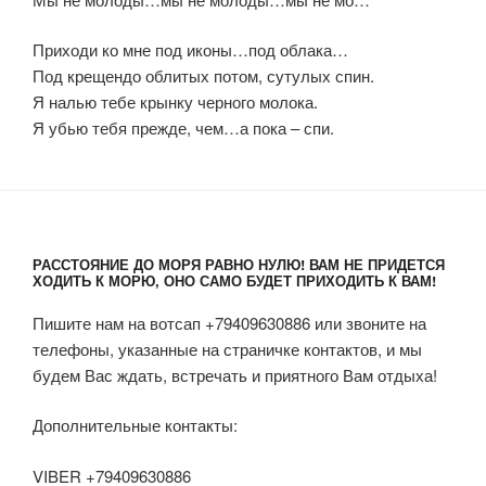
Приходи ко мне под иконы…под облака…
Под крещендо облитых потом, сутулых спин.
Я налью тебе крынку черного молока.
Я убью тебя прежде, чем…а пока – спи.
РАССТОЯНИЕ ДО МОРЯ РАВНО НУЛЮ! ВАМ НЕ ПРИДЕТСЯ
ХОДИТЬ К МОРЮ, ОНО САМО БУДЕТ ПРИХОДИТЬ К ВАМ!
Пишите нам на вотсап +79409630886 или звоните на
телефоны, указанные на страничке контактов, и мы
будем Вас ждать, встречать и приятного Вам отдыха!
Дополнительные контакты:
VIBER +79409630886