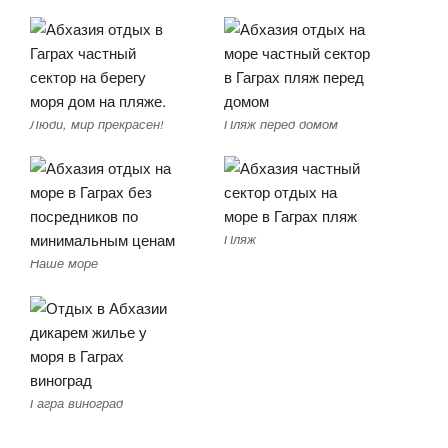
Люди, мир прекрасен!
Пляж перед домом
Пляж
Наше море
Гагра виноград