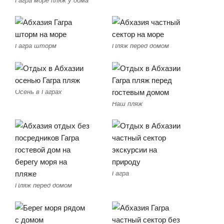
Гагра шторм
Пляж перед домом
Осень в Гаграх
Наш пляж
Гагра
Пляж перед домом