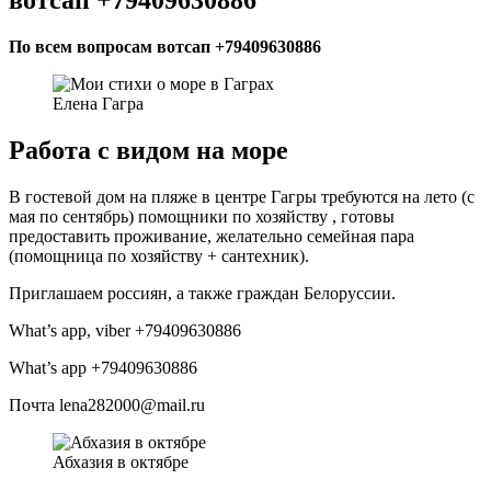
По всем вопросам вотсап +79409630886
Елена Гагра
Работа с видом на море
В гостевой дом на пляже в центре Гагры требуются на лето (с
мая по сентябрь) помощники по хозяйству , готовы
предоставить проживание, желательно семейная пара
(помощница по хозяйству + сантехник).
Приглашаем россиян, а также граждан Белоруссии.
What’s app, viber +79409630886
What’s app +79409630886
Почта lena282000@mail.ru
Абхазия в октябре