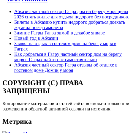
Абхазия частный сектор Гагра дом на берегу моря цены
2026 снять жилье для отдыха недорого без посредников.
Билеты в Абхазию купить недорого добраться доехать
жд авиа поезд самолеты
Зимние Гагры Гагра зимой в декабре январе
Новый год в Абхазии
Заявка на отдых в гостевом доме на берегу моря в
Гаграх
Как добраться в Гагру частный сектор дом на берегу
моря в Гаграх найти нас самостоятельно
Абхазия частный сектор Гагра отзывы об отдыхе в
гостевом доме Домик у моря
COPYRIGHT (C) ПРАВА
ЗАЩИЩЕНЫ
Копирование материалов и статей сайта возможно только при
размещении обратной активной ссылки на источник.
Метрика