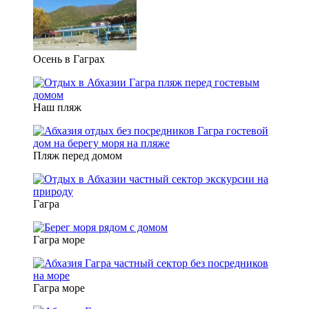
Осень в Гаграх
Наш пляж
Пляж перед домом
Гагра
Гагра море
Гагра море