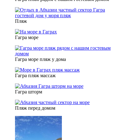
Пляж
Гагра море
Гагра море пляж у дома
Гагра пляж массаж
Гагра шторм
Пляж перед домом