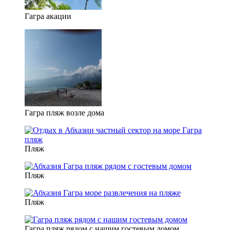
Гагра акации
Гагра пляж возле дома
Пляж
Пляж
Пляж
Гагра пляж рядом с нашим гостевым домом