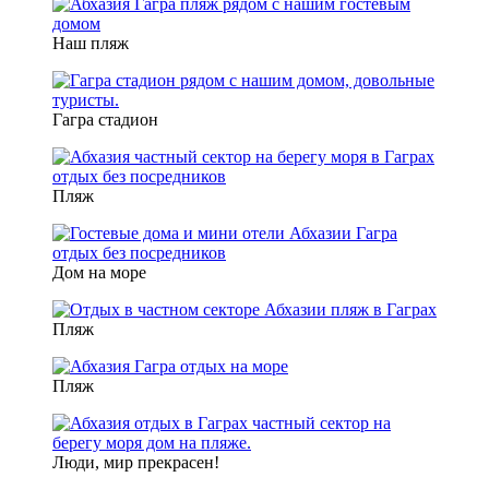
Наш пляж
Гагра стадион
Пляж
Дом на море
Пляж
Пляж
Люди, мир прекрасен!