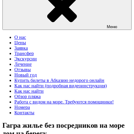
Меню
О нас
Цены
Заявка
Трансфер
Экскурсии
Лечение
Отзывы
Новый год
Купить билеты в Абхазию недорого онлайн
Как нас найти (подробная видеоинструкция)
Как нас найти
Обзор пляжа
Работа с видом на море. Требуются помощники!
Номера
Контакты
Гагра жилье без посредников на море
дом на берегу