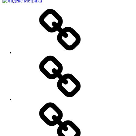
О
нас
Цены
Заявка