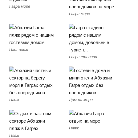
Гагра море
Гагра море
Наш пляж
Гагра стадион
Пляж
Дом на море
Пляж
Пляж