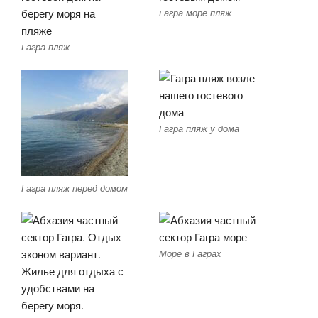
Гагра море пляж
Гагра пляж
Гагра пляж у дома
Гагра пляж перед домом
Море в Гаграх