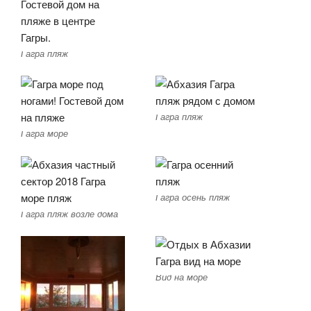
Гагра пляж
Гагра пляж
Гагра море
Гагра осень пляж
Гагра пляж возле дома
Вид на море