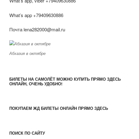
What’s app, viber +79409630886
What’s app +79409630886
Почта lena282000@mail.ru
Абхазия в октябре
БИЛЕТЫ НА САМОЛЁТ МОЖНО КУПИТЬ ПРЯМО ЗДЕСЬ
ОНЛАЙН, ОЧЕНЬ УДОБНО!
ПОКУПАЕМ ЖД БИЛЕТЫ ОНЛАЙН ПРЯМО ЗДЕСЬ
ПОИСК ПО САЙТУ