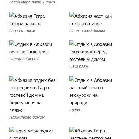
Гагра море пляж у дома
Гагра шторм
Пляж перед домом
Осень в Гаграх
Наш пляж
Гагра
Пляж перед домом