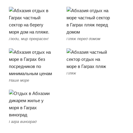
Люди, мир прекрасен!
Пляж перед домом
Пляж
Наше море
Гагра виноград