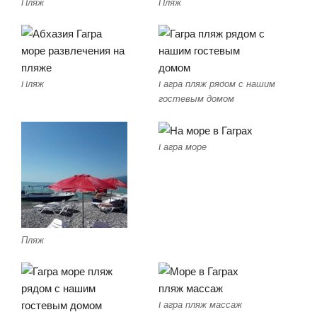
Пляж
Пляж
Пляж
Гагра пляж рядом с нашим
гостевым домом
Гагра море
Пляж
Гагра пляж массаж