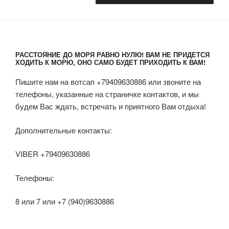
РАССТОЯНИЕ ДО МОРЯ РАВНО НУЛЮ! ВАМ НЕ ПРИДЕТСЯ
ХОДИТЬ К МОРЮ, ОНО САМО БУДЕТ ПРИХОДИТЬ К ВАМ!
Пишите нам на вотсап +79409630886 или звоните на
телефоны, указанные на страничке контактов, и мы
будем Вас ждать, встречать и приятного Вам отдыха!
Дополнительные контакты:
VIBER +79409630886
Телефоны:
8 или 7 или +7 (940)9630886