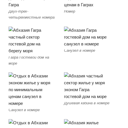
Двух-трех-
Номер
четырехместные номера
Санузел в номере
Гагра Гостевой дом на
море
Душевая кабина в номере
Санузел в номере