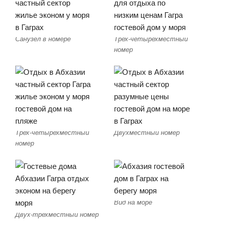
Санузел в номере
Трех-четырехместный
номер
Трех-четырехместный
Двухместный номер
номер
Вид на море
Двух-трехместный номер