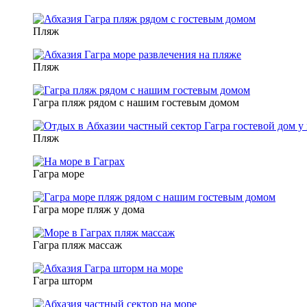
Пляж
Пляж
Гагра пляж рядом с нашим гостевым домом
Пляж
Гагра море
Гагра море пляж у дома
Гагра пляж массаж
Гагра шторм