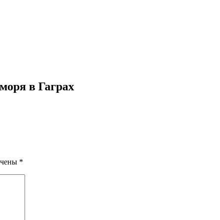
моря в Гаграх
ечены
*