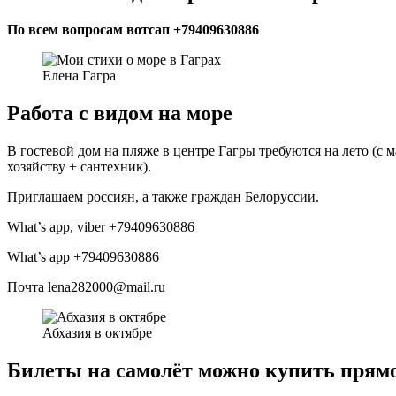
По всем вопросам вотсап +79409630886
Елена Гагра
Работа с видом на море
В гостевой дом на пляже в центре Гагры требуются на лето (с
хозяйству + сантехник).
Приглашаем россиян, а также граждан Белоруссии.
What’s app, viber +79409630886
What’s app +79409630886
Почта lena282000@mail.ru
Абхазия в октябре
Билеты на самолёт можно купить прямо 