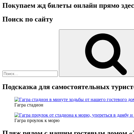
Покупаем жд билеты онлайн прямо зде
Поиск по сайту
Искать:
Подсказка для самостоятельных турист
Гагра стадион
Гагра проулок к морю
Пляж рядом с нашим гостевым домо