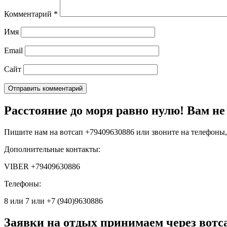
Комментарий
*
Имя
Email
Сайт
Расстояние до моря равно нулю! Вам не 
Пишите нам на вотсап +79409630886 или звоните на телефоны, 
Дополнительные контакты:
VIBER +79409630886
Телефоны:
8 или 7 или +7 (940)9630886
Заявки на отдых принимаем через вотс