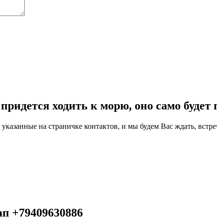
придется ходить к морю, оно само будет 
указанные на страничке контактов, и мы будем Вас ждать, встре
ап +79409630886