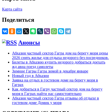
Карта сайта
Поделиться
Анонсы
Абхазия частный сектор Гагра дом на берегу моря цены
2026 снять жилье для отдыха недорого без посредников.
Билеты в Абхазию купить недорого добраться доехать
жд авиа поезд самолеты
Зимние Гагры Гагра зимой в декабре январе
Новый год в Абхазии
Заявка на отдых в гостевом доме на берегу моря в
Гаграх
Как добраться в Гагру частный сектор дом на берегу
моря в Гаграх найти нас самостоятельно
Абхазия частный сектор Гагра отзывы об отдыхе в
гостевом доме Домик у моря