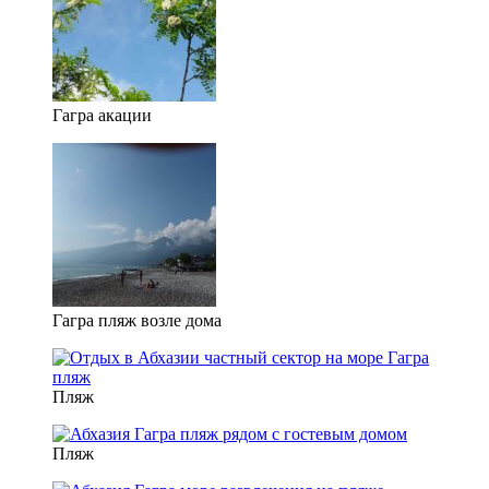
Гагра акации
Гагра пляж возле дома
Пляж
Пляж