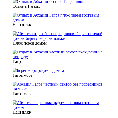
Осень в Гаграх
Наш пляж
Пляж перед домом
Гагра
Гагра море
Гагра море
Наш пляж