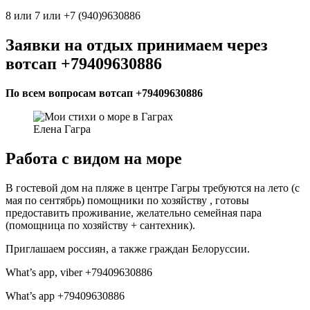
8 или 7 или +7 (940)9630886
Заявки на отдых принимаем через
вотсап +79409630886
По всем вопросам вотсап +79409630886
Елена Гагра
Работа с видом на море
В гостевой дом на пляже в центре Гагры требуются на лето (с
мая по сентябрь) помощники по хозяйству , готовы
предоставить проживание, желательно семейная пара
(помощница по хозяйству + сантехник).
Приглашаем россиян, а также граждан Белоруссии.
What’s app, viber +79409630886
What’s app +79409630886