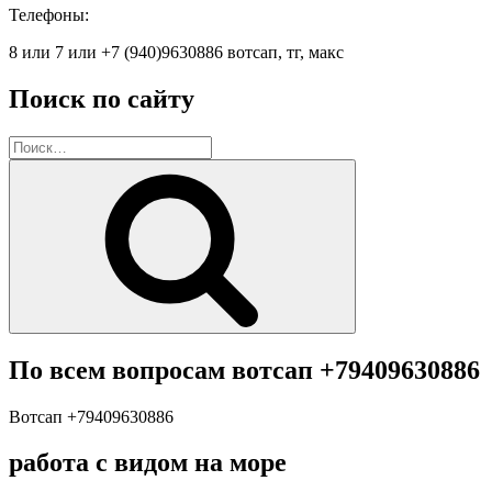
Телефоны:
8 или 7 или +7 (940)9630886 вотсап, тг, макс
Поиск по сайту
Искать:
Поиск
По всем вопросам вотсап +79409630886
Вотсап +79409630886
работа с видом на море