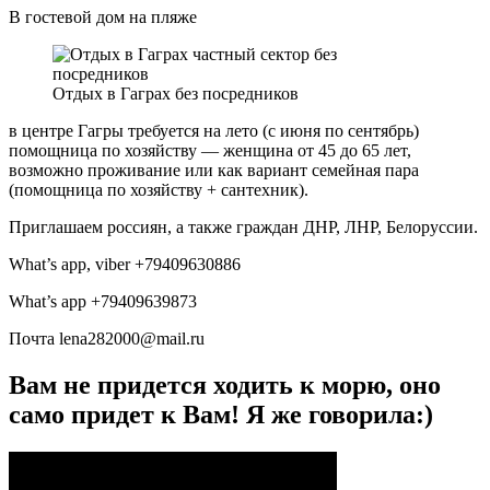
В гостевой дом на пляже
Отдых в Гаграх без посредников
в центре Гагры требуется на лето (с июня по сентябрь)
помощница по хозяйству — женщина от 45 до 65 лет,
возможно проживание или как вариант семейная пара
(помощница по хозяйству + сантехник).
Приглашаем россиян, а также граждан ДНР, ЛНР, Белоруссии.
What’s app, viber +79409630886
What’s app +79409639873
Почта lena282000@mail.ru
Вам не придется ходить к морю, оно
само придет к Вам! Я же говорила:)