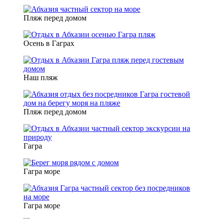
Пляж перед домом
Осень в Гаграх
Наш пляж
Пляж перед домом
Гагра
Гагра море
Гагра море