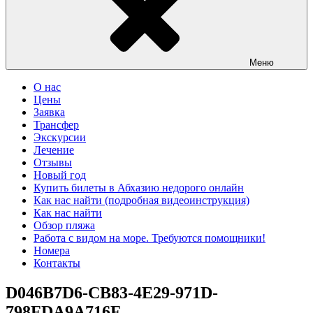
Меню
О нас
Цены
Заявка
Трансфер
Экскурсии
Лечение
Отзывы
Новый год
Купить билеты в Абхазию недорого онлайн
Как нас найти (подробная видеоинструкция)
Как нас найти
Обзор пляжа
Работа с видом на море. Требуются помощники!
Номера
Контакты
D046B7D6-CB83-4E29-971D-
798FDA9A716F