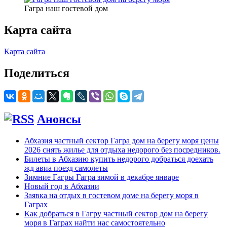
Гагра наш гостевой дом
Карта сайта
Карта сайта
Поделиться
Анонсы
Абхазия частный сектор Гагра дом на берегу моря цены
2026 снять жилье для отдыха недорого без посредников.
Билеты в Абхазию купить недорого добраться доехать
жд авиа поезд самолеты
Зимние Гагры Гагра зимой в декабре январе
Новый год в Абхазии
Заявка на отдых в гостевом доме на берегу моря в
Гаграх
Как добраться в Гагру частный сектор дом на берегу
моря в Гаграх найти нас самостоятельно