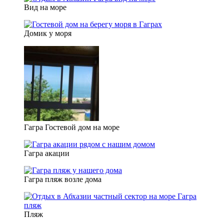
Вид на море
Домик у моря
Гагра Гостевой дом на море
Гагра акации
Гагра пляж возле дома
Пляж