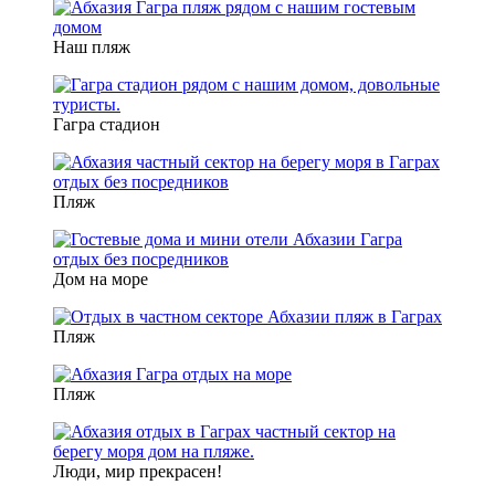
Наш пляж
Гагра стадион
Пляж
Дом на море
Пляж
Пляж
Люди, мир прекрасен!