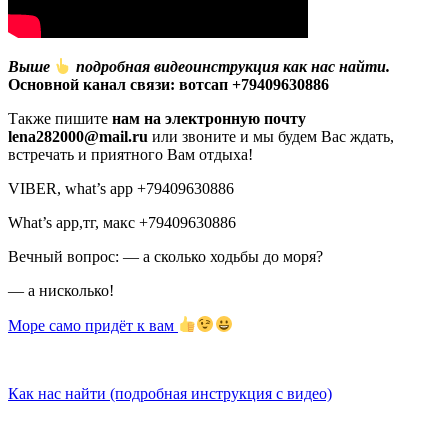
Выше
подробная видеоинструкция как нас найти.
Основной канал связи: вотсап +79409630886
Также пишите
нам на электронную почту
lena282000@mail.ru
или звоните и мы будем Вас ждать,
встречать и приятного Вам отдыха!
VIBER, what’s app +79409630886
What’s app,тг, макс +79409630886
Вечный вопрос: — а сколько ходьбы до моря?
— а нисколько!
Море само придёт к вам
Как нас найти (подробная инструкция с видео)