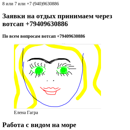
8 или 7 или +7 (940)9630886
Заявки на отдых принимаем через
вотсап +79409630886
По всем вопросам вотсап +79409630886
Елена Гагра
Работа с видом на море