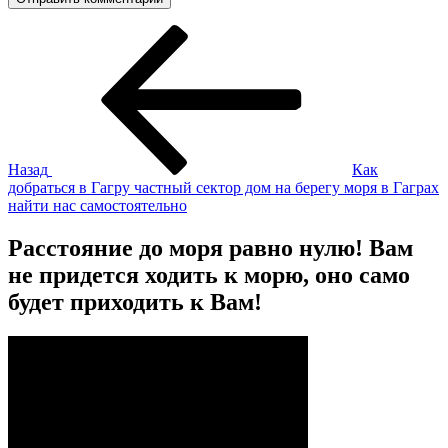
Навигация
Предыдущая
запись:
по
записям
Назад
Как
добраться в Гагру частный сектор дом на берегу моря в Гаграх
найти нас самостоятельно
Расстояние до моря равно нулю! Вам
не придется ходить к морю, оно само
будет приходить к Вам!