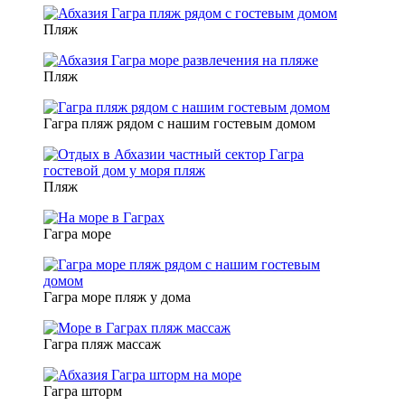
Пляж
Пляж
Гагра пляж рядом с нашим гостевым домом
Пляж
Гагра море
Гагра море пляж у дома
Гагра пляж массаж
Гагра шторм