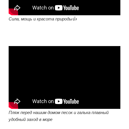
Сила, мощь и красота природы👍
Пляж перед нашим домом песок и галька плавный
удобный заход в море