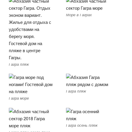
Море в Гаграх
Гагра пляж
Гагра пляж
Гагра море
Гагра осень пляж