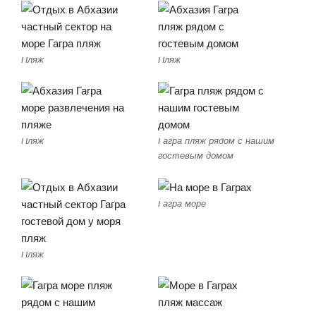
Пляж
Пляж
Пляж
Гагра пляж рядом с нашим
гостевым домом
Гагра море
Пляж