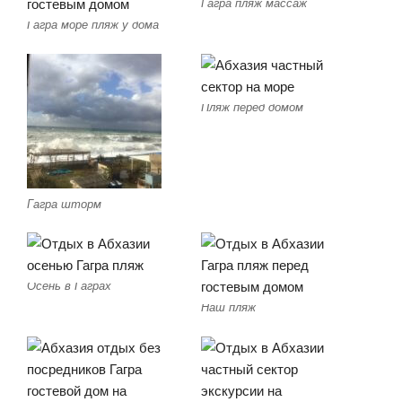
Гагра пляж массаж
Гагра море пляж у дома
Пляж перед домом
Гагра шторм
Осень в Гаграх
Наш пляж