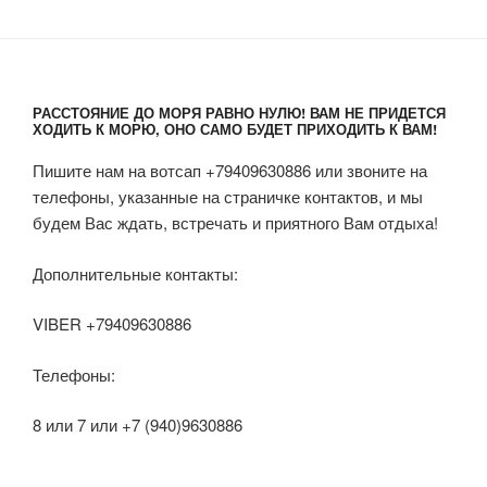
РАССТОЯНИЕ ДО МОРЯ РАВНО НУЛЮ! ВАМ НЕ ПРИДЕТСЯ
ХОДИТЬ К МОРЮ, ОНО САМО БУДЕТ ПРИХОДИТЬ К ВАМ!
Пишите нам на вотсап +79409630886 или звоните на
телефоны, указанные на страничке контактов, и мы
будем Вас ждать, встречать и приятного Вам отдыха!
Дополнительные контакты:
VIBER +79409630886
Телефоны:
8 или 7 или +7 (940)9630886