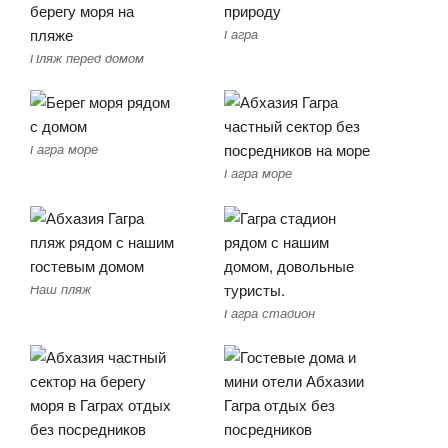
Гагра
Пляж перед домом
Гагра море
Гагра море
Наш пляж
Гагра стадион