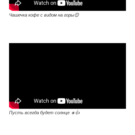
Чашечка кофе с видом на горы😊
Пусть всегда будет солнце ☀️👍