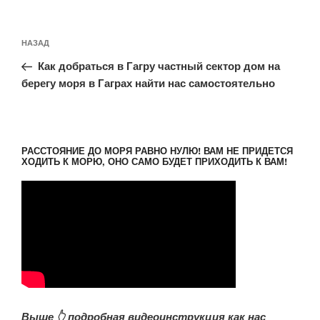
Навигация
Предыдущая
НАЗАД
по
запись:
записям
Как добраться в Гагру частный сектор дом на
берегу моря в Гаграх найти нас самостоятельно
РАССТОЯНИЕ ДО МОРЯ РАВНО НУЛЮ! ВАМ НЕ ПРИДЕТСЯ
ХОДИТЬ К МОРЮ, ОНО САМО БУДЕТ ПРИХОДИТЬ К ВАМ!
Выше 👆 подробная видеоинструкция как нас