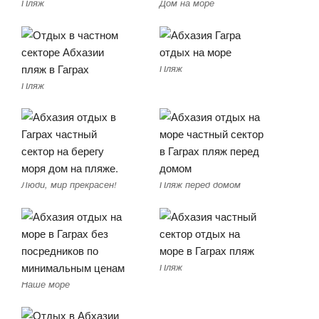
Пляж
Дом на море
Пляж
Пляж
Люди, мир прекрасен!
Пляж перед домом
Пляж
Наше море