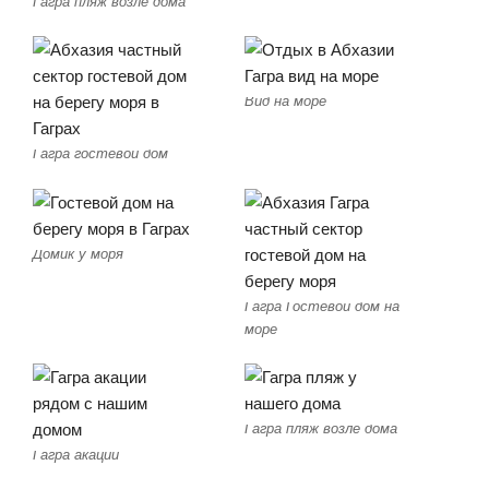
Гагра пляж возле дома
Вид на море
Гагра гостевой дом
Домик у моря
Гагра Гостевой дом на
море
Гагра пляж возле дома
Гагра акации