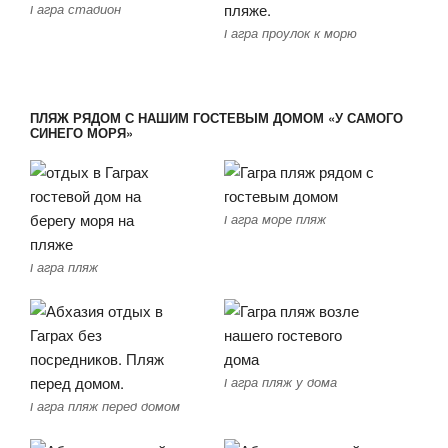
Гагра стадион
Гагра проулок к морю
ПЛЯЖ РЯДОМ С НАШИМ ГОСТЕВЫМ ДОМОМ «У САМОГО
СИНЕГО МОРЯ»
Гагра море пляж
Гагра пляж
Гагра пляж у дома
Гагра пляж перед домом