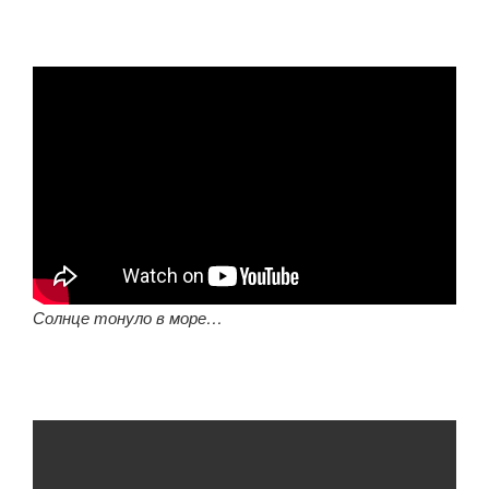
Солнце тонуло в море…