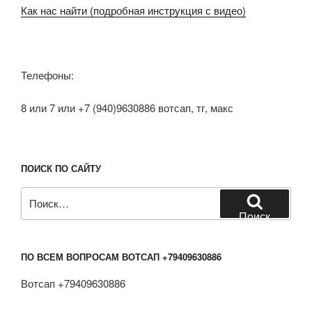
Как нас найти (подробная инструкция с видео)
Телефоны:
8 или 7 или +7 (940)9630886 вотсап, тг, макс
ПОИСК ПО САЙТУ
Искать:
Поиск
ПО ВСЕМ ВОПРОСАМ ВОТСАП +79409630886
Вотсап +79409630886