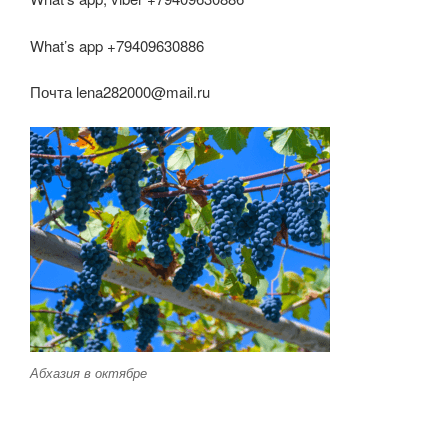
What’s app +79409630886
Почта lena282000@mail.ru
Абхазия в октябре