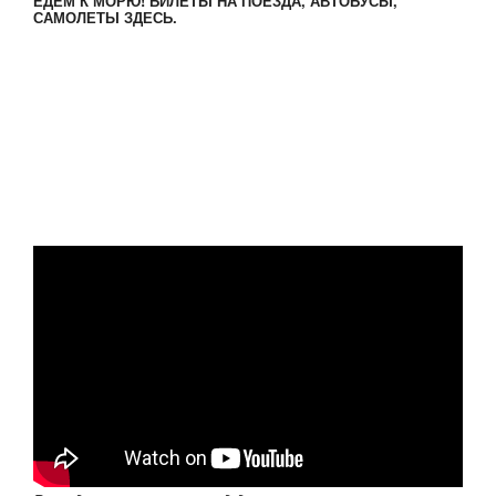
ЕДЕМ К МОРЮ! БИЛЕТЫ НА ПОЕЗДА, АВТОБУСЫ,
САМОЛЕТЫ ЗДЕСЬ.