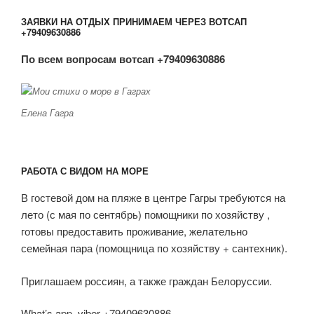
ЗАЯВКИ НА ОТДЫХ ПРИНИМАЕМ ЧЕРЕЗ ВОТСАП
+79409630886
По всем вопросам вотсап +79409630886
Елена Гагра
РАБОТА С ВИДОМ НА МОРЕ
В гостевой дом на пляже в центре Гагры требуются на
лето (с мая по сентябрь) помощники по хозяйству ,
готовы предоставить проживание, желательно
семейная пара (помощница по хозяйству + сантехник).
Приглашаем россиян, а также граждан Белоруссии.
What’s app, viber +79409630886