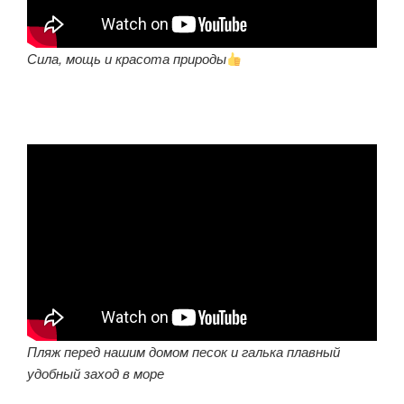
Сила, мощь и красота природы
Пляж перед нашим домом песок и галька плавный
удобный заход в море