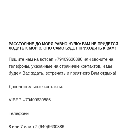
РАССТОЯНИЕ ДО МОРЯ РАВНО НУЛЮ! ВАМ НЕ ПРИДЕТСЯ
ХОДИТЬ К МОРЮ, ОНО САМО БУДЕТ ПРИХОДИТЬ К ВАМ!
Пишите нам на вотсап +79409630886 или звоните на
телефоны, указанные на страничке контактов, и мы
будем Вас ждать, встречать и приятного Вам отдыха!
Дополнительные контакты:
VIBER +79409630886
Телефоны:
8 или 7 или +7 (940)9630886