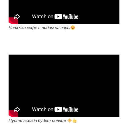
Чашечка кофе с видом на горы
Пусть всегда будет солнце