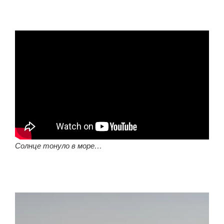
Солнце тонуло в море…