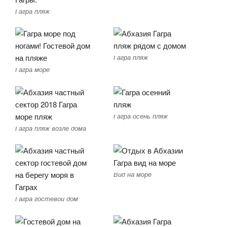
Гагра пляж
Гагра пляж
Гагра море
Гагра осень пляж
Гагра пляж возле дома
Вид на море
Гагра гостевой дом