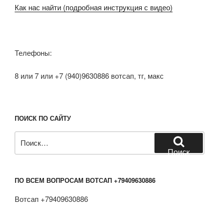
Как нас найти (подробная инструкция с видео)
Телефоны:
8 или 7 или +7 (940)9630886 вотсап, тг, макс
ПОИСК ПО САЙТУ
Искать:
Поиск
ПО ВСЕМ ВОПРОСАМ ВОТСАП +79409630886
Вотсап +79409630886