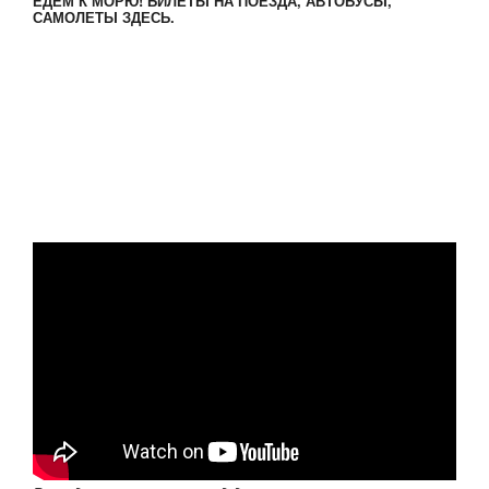
ЕДЕМ К МОРЮ! БИЛЕТЫ НА ПОЕЗДА, АВТОБУСЫ,
САМОЛЕТЫ ЗДЕСЬ.