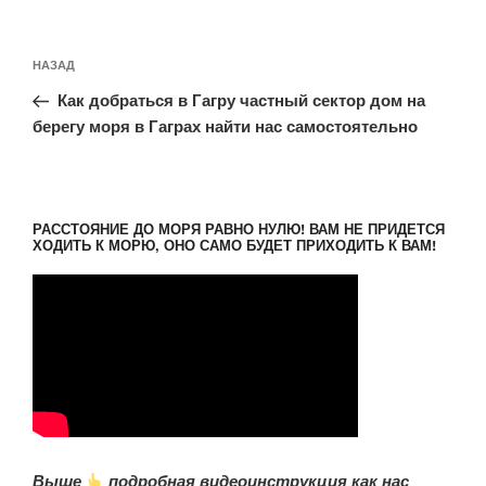
Навигация
Предыдущая
НАЗАД
по
запись:
записям
Как добраться в Гагру частный сектор дом на
берегу моря в Гаграх найти нас самостоятельно
РАССТОЯНИЕ ДО МОРЯ РАВНО НУЛЮ! ВАМ НЕ ПРИДЕТСЯ
ХОДИТЬ К МОРЮ, ОНО САМО БУДЕТ ПРИХОДИТЬ К ВАМ!
Выше
подробная видеоинструкция как нас