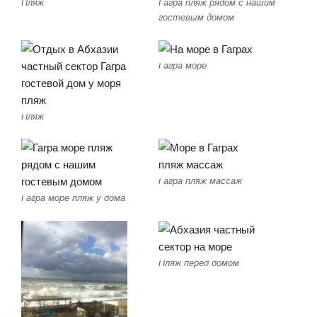
Пляж
Гагра пляж рядом с нашим
гостевым домом
Гагра море
Пляж
Гагра пляж массаж
Гагра море пляж у дома
Пляж перед домом