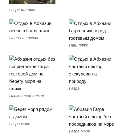
Гагра шторм
Осень в Гаграх
Наш пляж
Гагра
Пляж перед домом
Гагра море
Гагра море