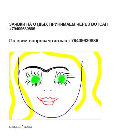
ЗАЯВКИ НА ОТДЫХ ПРИНИМАЕМ ЧЕРЕЗ ВОТСАП
+79409630886
По всем вопросам вотсап +79409630886
Елена Гагра