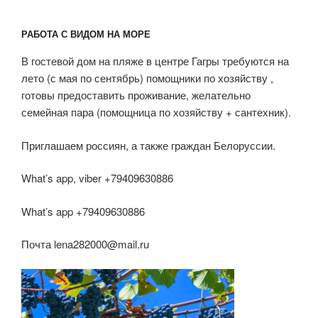
РАБОТА С ВИДОМ НА МОРЕ
В гостевой дом на пляже в центре Гагры требуются на
лето (с мая по сентябрь) помощники по хозяйству ,
готовы предоставить проживание, желательно
семейная пара (помощница по хозяйству + сантехник).
Приглашаем россиян, а также граждан Белоруссии.
What’s app, viber +79409630886
What’s app +79409630886
Почта lena282000@mail.ru