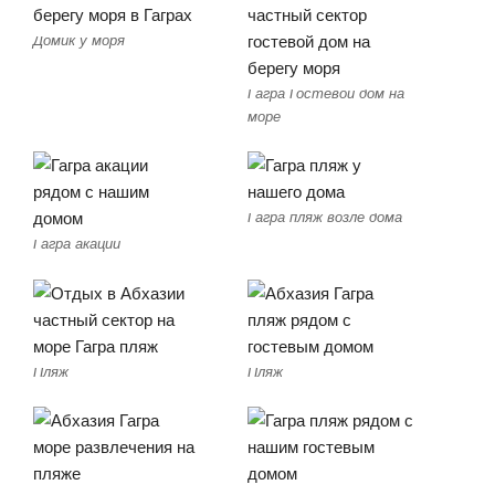
Домик у моря
Гагра Гостевой дом на
море
Гагра пляж возле дома
Гагра акации
Пляж
Пляж