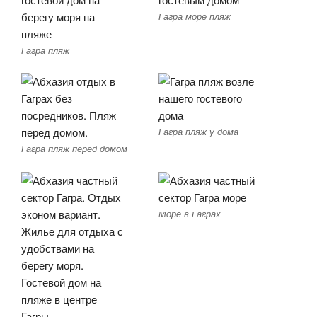
Гагра море пляж
Гагра пляж
Гагра пляж у дома
Гагра пляж перед домом
Море в Гаграх