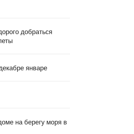
дорого добраться
леты
 декабре январе
доме на берегу моря в