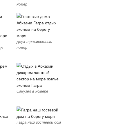
номер
Двух-трехместный
номер
ер
Санузел в номере
Гагра наш гостевой дом