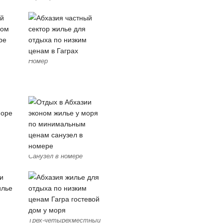
Номер
Санузел в номере
Трех-четырехместный