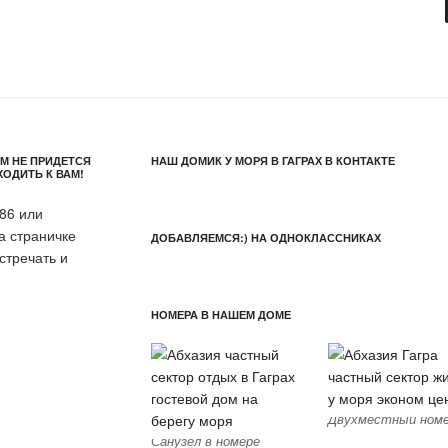
М НЕ ПРИДЕТСЯ
НАШ ДОМИК У МОРЯ В ГАГРАХ В КОНТАКТЕ
ХОДИТЬ К ВАМ!
86 или
а страничке
ДОБАВЛЯЕМСЯ:) НА ОДНОКЛАССНИКАХ
стречать и
НОМЕРА В НАШЕМ ДОМЕ
Двухместный ном
Санузел в номере