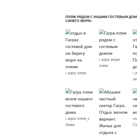
ПЛЯЖ РЯДОМ С НАШИМ ГОСТЕВЫМ ДОМ
СИНЕГО МОРЯ»
Гагра море
пляж
Гагра пляж
Га
пе
Гагра пляж у
М
дома
Га