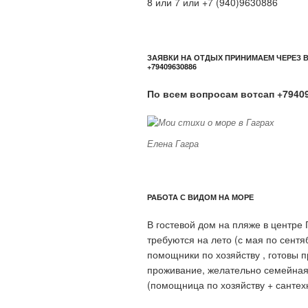
8 или 7 или +7 (940)9630886
ЗАЯВКИ НА ОТДЫХ ПРИНИМАЕМ ЧЕРЕЗ 
+79409630886
По всем вопросам вотсап +7940
Елена Гагра
РАБОТА С ВИДОМ НА МОРЕ
В гостевой дом на пляже в центре 
требуются на лето (с мая по сентя
помощники по хозяйству , готовы 
проживание, желательно семейная
(помощница по хозяйству + сантехн