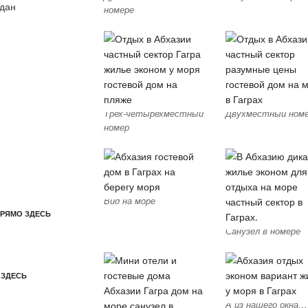
ждан
номере
Трех-четырехместный
Двухместный ном
номер
Вид на море
ПРЯМО ЗДЕСЬ
Санузел в номере
 ЗДЕСЬ
А из нашего окна…