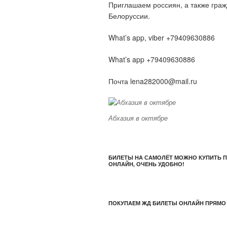
Приглашаем россиян, а также гра
Белоруссии.
What’s app, viber +79409630886
What’s app +79409630886
Почта lena282000@mail.ru
Абхазия в октябре
БИЛЕТЫ НА САМОЛЁТ МОЖНО КУПИТЬ 
ОНЛАЙН, ОЧЕНЬ УДОБНО!
ПОКУПАЕМ ЖД БИЛЕТЫ ОНЛАЙН ПРЯМО