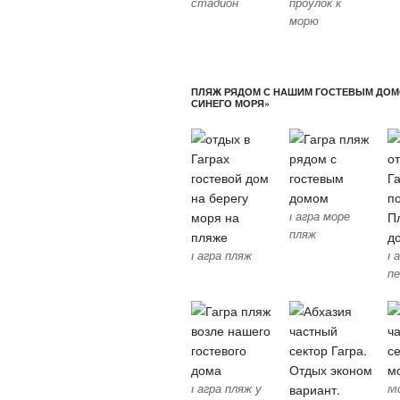
стадион
проулок к
морю
ПЛЯЖ РЯДОМ С НАШИМ ГОСТЕВЫМ ДОМ
СИНЕГО МОРЯ»
Гагра море
пляж
Гагра пляж
Га
пе
Гагра пляж у
М