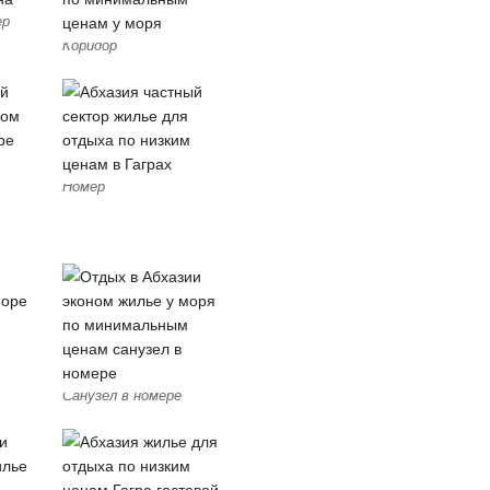
ер
Коридор
Номер
Санузел в номере