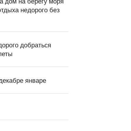
а дом на берегу моря
отдыха недорого без
дорого добраться
леты
 декабре январе