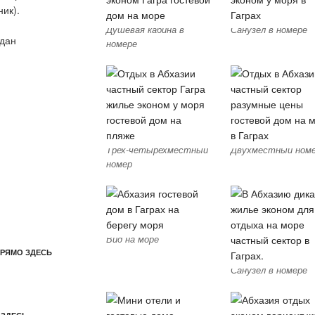
ик).
Душевая кабина в
Санузел в номере
ждан
номере
Трех-четырехместный
Двухместный ном
номер
Вид на море
ПРЯМО ЗДЕСЬ
Санузел в номере