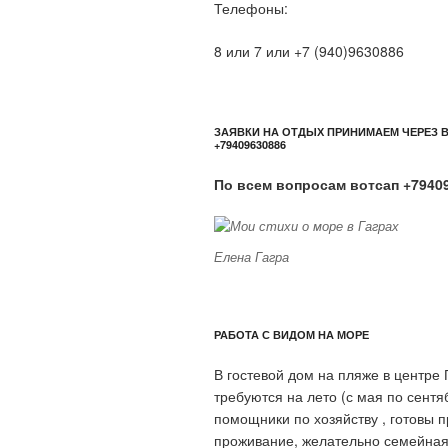
Телефоны:
8 или 7 или +7 (940)9630886
ЗАЯВКИ НА ОТДЫХ ПРИНИМАЕМ ЧЕРЕЗ 
+79409630886
По всем вопросам вотсап +7940
Елена Гагра
РАБОТА С ВИДОМ НА МОРЕ
В гостевой дом на пляже в центре 
требуются на лето (с мая по сентя
помощники по хозяйству , готовы 
проживание, желательно семейная