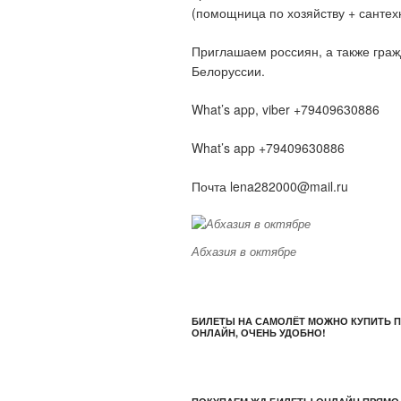
(помощница по хозяйству + сантехн
Приглашаем россиян, а также гра
Белоруссии.
What’s app, viber +79409630886
What’s app +79409630886
Почта lena282000@mail.ru
Абхазия в октябре
БИЛЕТЫ НА САМОЛЁТ МОЖНО КУПИТЬ 
ОНЛАЙН, ОЧЕНЬ УДОБНО!