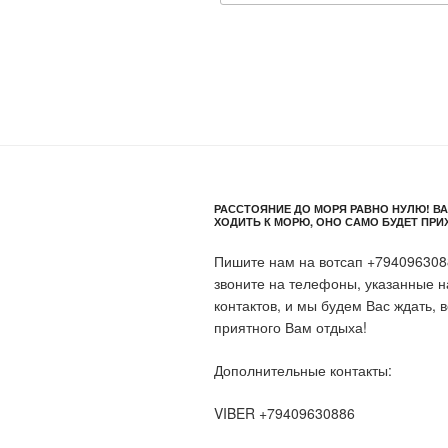
РАССТОЯНИЕ ДО МОРЯ РАВНО НУЛЮ! ВА
ХОДИТЬ К МОРЮ, ОНО САМО БУДЕТ ПРИ
Пишите нам на вотсап +794096308
звоните на телефоны, указанные н
контактов, и мы будем Вас ждать, в
приятного Вам отдыха!
Дополнительные контакты:
VIBER +79409630886