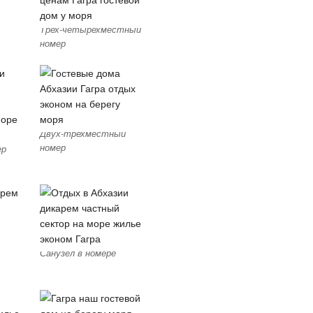
Трех-четырехместный
номер
Двух-трехместный
номер
ер
Санузел в номере