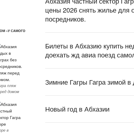
Абхазия частный сектор Гагр
цены 2026 снять жилье для 
посредников.
ОМ «У САМОГО
Билеты в Абхазию купить не
доехать жд авиа поезд само
Зимние Гагры Гагра зимой в
гра пляж
ред домом
Новый год в Абхазии
оре в