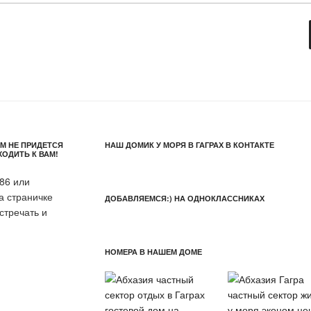
М НЕ ПРИДЕТСЯ
НАШ ДОМИК У МОРЯ В ГАГРАХ В КОНТАКТЕ
ХОДИТЬ К ВАМ!
86 или
а страничке
ДОБАВЛЯЕМСЯ:) НА ОДНОКЛАССНИКАХ
стречать и
НОМЕРА В НАШЕМ ДОМЕ