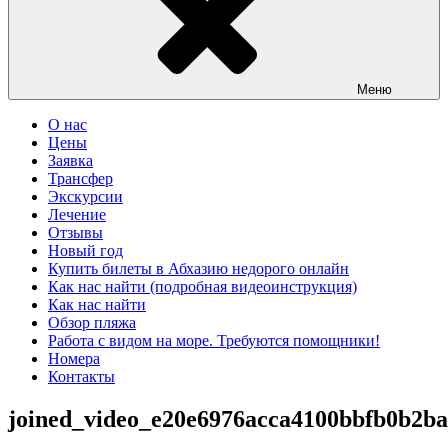
Меню
О нас
Цены
Заявка
Трансфер
Экскурсии
Лечение
Отзывы
Новый год
Купить билеты в Абхазию недорого онлайн
Как нас найти (подробная видеоинструкция)
Как нас найти
Обзор пляжа
Работа с видом на море. Требуются помощники!
Номера
Контакты
joined_video_e20e6976acca4100bbfb0b2ba