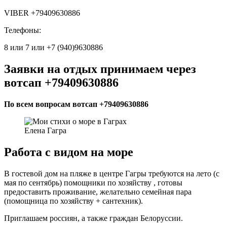
VIBER +79409630886
Телефоны:
8 или 7 или +7 (940)9630886
Заявки на отдых принимаем через
вотсап +79409630886
По всем вопросам вотсап +79409630886
Елена Гагра
Работа с видом на море
В гостевой дом на пляже в центре Гагры требуются на лето (с
мая по сентябрь) помощники по хозяйству , готовы
предоставить проживание, желательно семейная пара
(помощница по хозяйству + сантехник).
Приглашаем россиян, а также граждан Белоруссии.