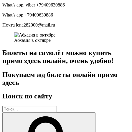
What’s app, viber +79409630886
What’s app +79409630886
Почта lena282000@mail.ru
Абхазия в октябре
Билеты на самолёт можно купить
прямо здесь онлайн, очень удобно!
Покупаем жд билеты онлайн прямо
здесь
Поиск по сайту
Искать:
Поиск