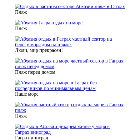
Пляж
Пляж
Люди, мир прекрасен!
Пляж перед домом
Наше море
Пляж
Гагра виноград