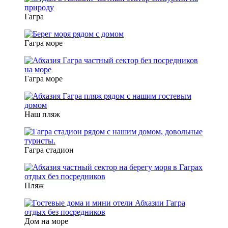
Гагра
Гагра море
Гагра море
Наш пляж
Гагра стадион
Пляж
Дом на море