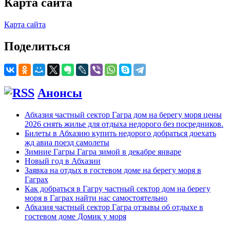
Карта сайта
Карта сайта
Поделиться
Анонсы
Абхазия частный сектор Гагра дом на берегу моря цены
2026 снять жилье для отдыха недорого без посредников.
Билеты в Абхазию купить недорого добраться доехать
жд авиа поезд самолеты
Зимние Гагры Гагра зимой в декабре январе
Новый год в Абхазии
Заявка на отдых в гостевом доме на берегу моря в
Гаграх
Как добраться в Гагру частный сектор дом на берегу
моря в Гаграх найти нас самостоятельно
Абхазия частный сектор Гагра отзывы об отдыхе в
гостевом доме Домик у моря