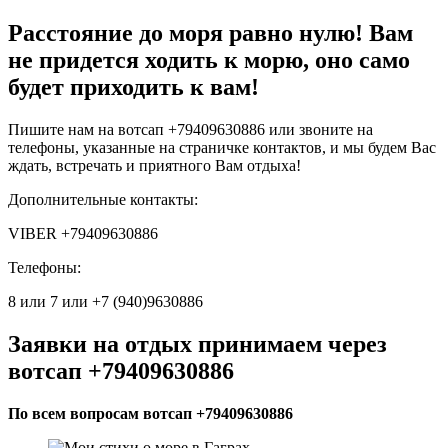
Расстояние до моря равно нулю! Вам
не придется ходить к морю, оно само
будет приходить к вам!
Пишите нам на вотсап +79409630886 или звоните на
телефоны, указанные на страничке контактов, и мы будем Вас
ждать, встречать и приятного Вам отдыха!
Дополнительные контакты:
VIBER +79409630886
Телефоны:
8 или 7 или +7 (940)9630886
Заявки на отдых принимаем через
вотсап +79409630886
По всем вопросам вотсап +79409630886