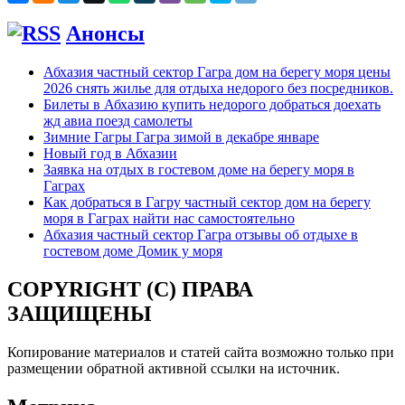
Анонсы
Абхазия частный сектор Гагра дом на берегу моря цены
2026 снять жилье для отдыха недорого без посредников.
Билеты в Абхазию купить недорого добраться доехать
жд авиа поезд самолеты
Зимние Гагры Гагра зимой в декабре январе
Новый год в Абхазии
Заявка на отдых в гостевом доме на берегу моря в
Гаграх
Как добраться в Гагру частный сектор дом на берегу
моря в Гаграх найти нас самостоятельно
Абхазия частный сектор Гагра отзывы об отдыхе в
гостевом доме Домик у моря
COPYRIGHT (C) ПРАВА
ЗАЩИЩЕНЫ
Копирование материалов и статей сайта возможно только при
размещении обратной активной ссылки на источник.