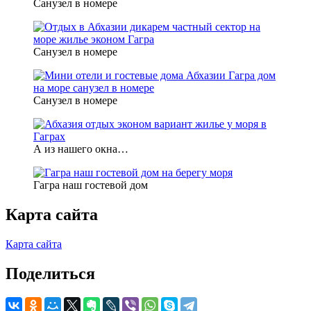
Санузел в номере
Санузел в номере
Санузел в номере
А из нашего окна…
Гагра наш гостевой дом
Карта сайта
Карта сайта
Поделиться