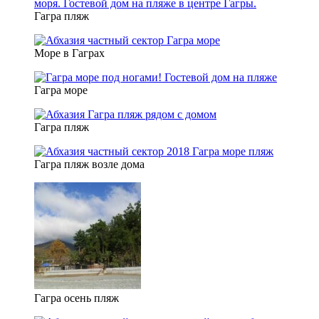
Гагра пляж
Море в Гаграх
Гагра море
Гагра пляж
Гагра пляж возле дома
Гагра осень пляж