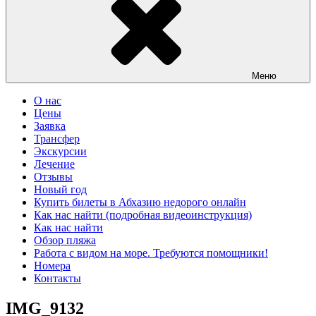
Меню
О нас
Цены
Заявка
Трансфер
Экскурсии
Лечение
Отзывы
Новый год
Купить билеты в Абхазию недорого онлайн
Как нас найти (подробная видеоинструкция)
Как нас найти
Обзор пляжа
Работа с видом на море. Требуются помощники!
Номера
Контакты
IMG_9132