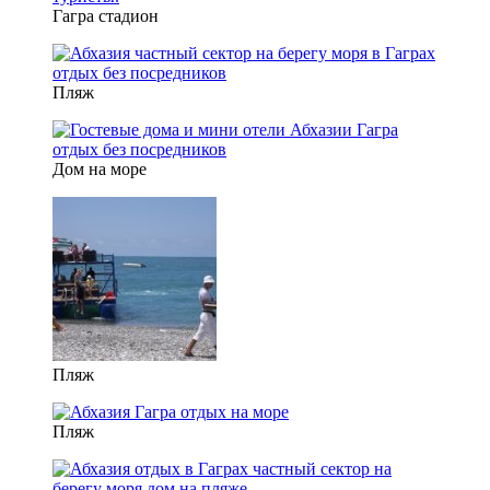
Гагра стадион
Пляж
Дом на море
Пляж
Пляж