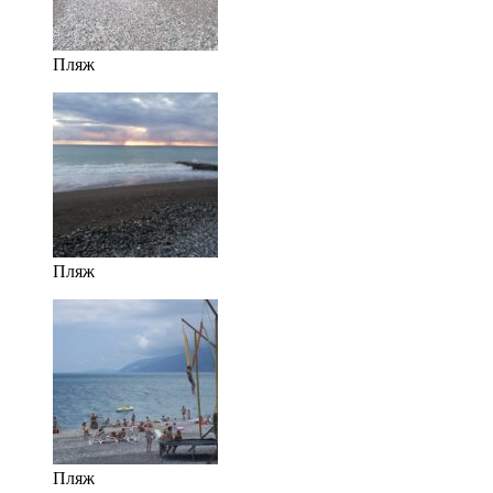
Пляж
Пляж
Пляж