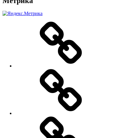
Метрика
О
нас
Цены
Заявка