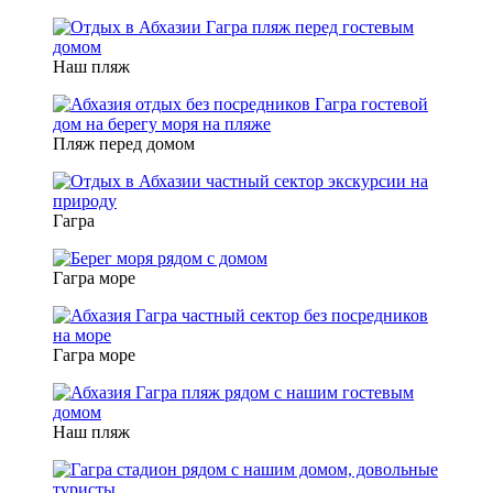
Наш пляж
Пляж перед домом
Гагра
Гагра море
Гагра море
Наш пляж