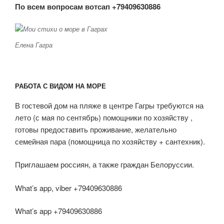
По всем вопросам вотсап +79409630886
Елена Гагра
РАБОТА С ВИДОМ НА МОРЕ
В гостевой дом на пляже в центре Гагры требуются на
лето (с мая по сентябрь) помощники по хозяйству ,
готовы предоставить проживание, желательно
семейная пара (помощница по хозяйству + сантехник).
Приглашаем россиян, а также граждан Белоруссии.
What’s app, viber +79409630886
What’s app +79409630886