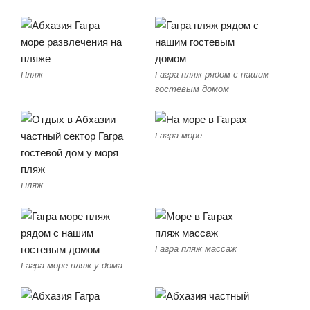
Пляж
Гагра пляж рядом с нашим
гостевым домом
Гагра море
Пляж
Гагра пляж массаж
Гагра море пляж у дома