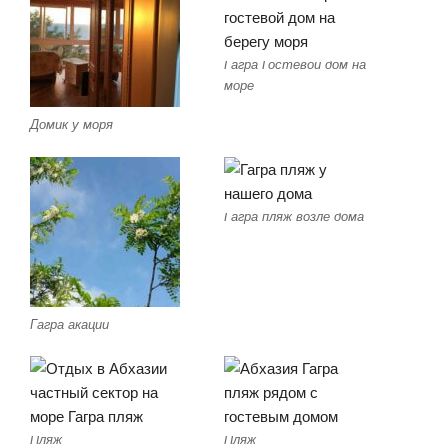
Гагра Гостевой дом на
море
Домик у моря
Гагра пляж возле дома
Гагра акации
Пляж
Пляж