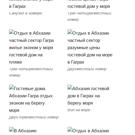
Санузел в номере
Трех-четырехместный
номер
Трех-четырехместный
Двухместный номер
номер
Вид на море
Двух-трехместный номер