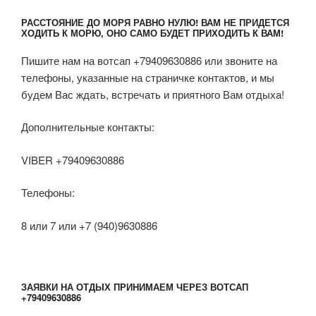
РАССТОЯНИЕ ДО МОРЯ РАВНО НУЛЮ! ВАМ НЕ ПРИДЕТСЯ
ХОДИТЬ К МОРЮ, ОНО САМО БУДЕТ ПРИХОДИТЬ К ВАМ!
Пишите нам на вотсап +79409630886 или звоните на
телефоны, указанные на страничке контактов, и мы
будем Вас ждать, встречать и приятного Вам отдыха!
Дополнительные контакты:
VIBER +79409630886
Телефоны:
8 или 7 или +7 (940)9630886
ЗАЯВКИ НА ОТДЫХ ПРИНИМАЕМ ЧЕРЕЗ ВОТСАП
+79409630886