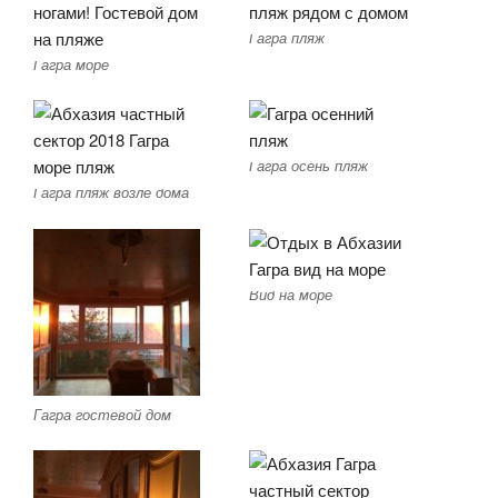
Гагра пляж
Гагра море
Гагра осень пляж
Гагра пляж возле дома
Вид на море
Гагра гостевой дом